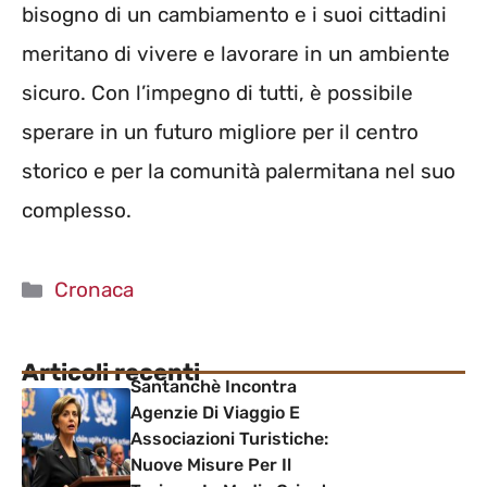
bisogno di un cambiamento e i suoi cittadini
meritano di vivere e lavorare in un ambiente
sicuro. Con l’impegno di tutti, è possibile
sperare in un futuro migliore per il centro
storico e per la comunità palermitana nel suo
complesso.
Categorie
Cronaca
Articoli recenti
Santanchè Incontra
Agenzie Di Viaggio E
Associazioni Turistiche:
Nuove Misure Per Il