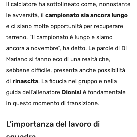
Il calciatore ha sottolineato come, nonostante
le avversità, il
campionato sia ancora lungo
e ci siano molte opportunità per recuperare
terreno. “Il campionato è lungo e siamo
ancora a novembre”, ha detto. Le parole di Di
Mariano si fanno eco di una realtà che,
sebbene difficile, presenta anche possibilità
di
rinascita
. La fiducia nel gruppo e nella
guida dell’allenatore
Dionisi
è fondamentale
in questo momento di transizione.
L’importanza del lavoro di
squadra