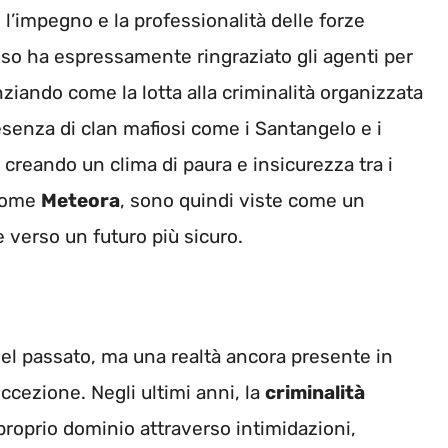
l’impegno e la professionalità delle forze
so ha espressamente ringraziato gli agenti per
nziando come la lotta alla criminalità organizzata
resenza di clan mafiosi come i Santangelo e i
reando un clima di paura e insicurezza tra i
 come
Meteora
, sono quindi viste come un
 verso un futuro più sicuro.
el passato, ma una realtà ancora presente in
ccezione. Negli ultimi anni, la
criminalità
proprio dominio attraverso intimidazioni,