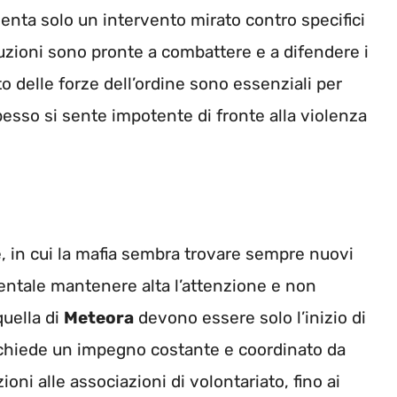
senta solo un intervento mirato contro specifici
tuzioni sono pronte a combattere e a difendere i
rto delle forze dell’ordine sono essenziali per
pesso si sente impotente di fronte alla violenza
, in cui la mafia sembra trovare sempre nuovi
mentale mantenere alta l’attenzione e non
quella di
Meteora
devono essere solo l’inizio di
ichiede un impegno costante e coordinato da
tuzioni alle associazioni di volontariato, fino ai