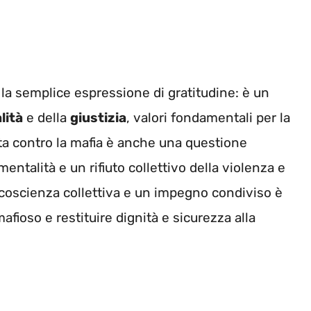
la semplice espressione di gratitudine: è un
lità
e della
giustizia
, valori fondamentali per la
tta contro la mafia è anche una questione
ntalità e un rifiuto collettivo della violenza e
di coscienza collettiva e un impegno condiviso è
afioso e restituire dignità e sicurezza alla