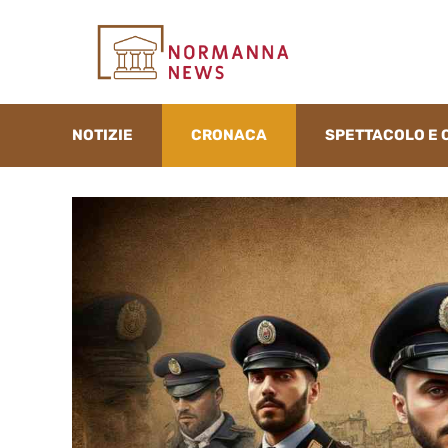
Vai
al
contenuto
NOTIZIE
CRONACA
SPETTACOLO E 