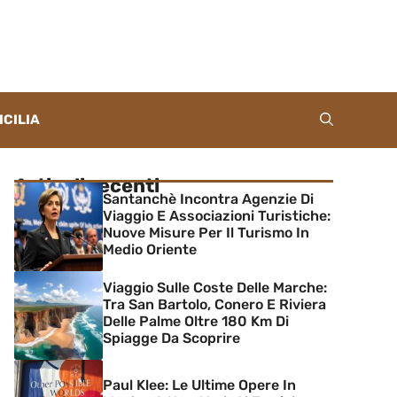
ICILIA
Articoli recenti
Santanchè Incontra Agenzie Di
Viaggio E Associazioni Turistiche:
Nuove Misure Per Il Turismo In
Medio Oriente
Viaggio Sulle Coste Delle Marche:
Tra San Bartolo, Conero E Riviera
Delle Palme Oltre 180 Km Di
Spiagge Da Scoprire
Paul Klee: Le Ultime Opere In