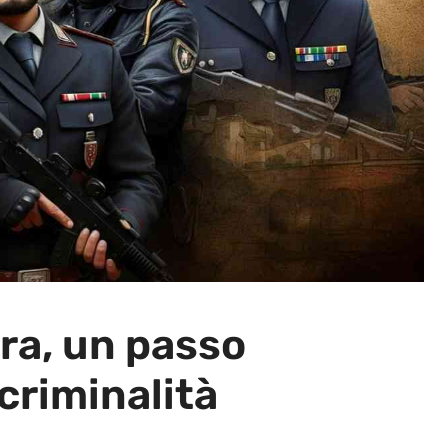
ra, un passo
 criminalità