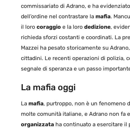
commissariato di Adrano, e ha evidenziato 
dell’ordine nel contrastare la
mafia
. Mancu
il loro
coraggio
e la loro
dedizione
, evide
richieda sforzi costanti e coordinati. La p
Mazzei ha pesato storicamente su Adrano, c
cittadini. Le recenti operazioni di polizia,
segnale di speranza e un passo importante
La mafia oggi
La
mafia
, purtroppo, non è un fenomeno d
molte comunità italiane, e Adrano non fa e
organizzata
ha continuato a esercitare il 