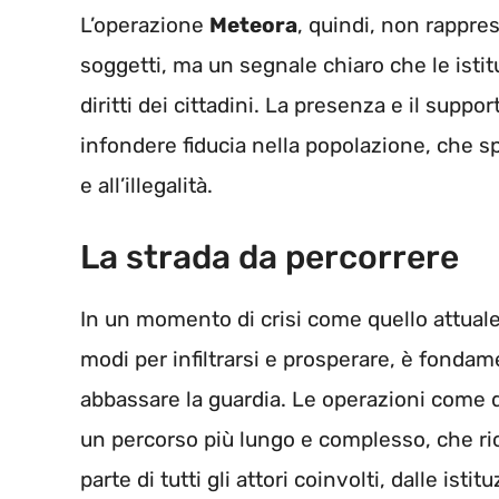
L’operazione
Meteora
, quindi, non rappre
soggetti, ma un segnale chiaro che le isti
diritti dei cittadini. La presenza e il suppo
infondere fiducia nella popolazione, che s
e all’illegalità.
La strada da percorrere
In un momento di crisi come quello attuale
modi per infiltrarsi e prosperare, è fonda
abbassare la guardia. Le operazioni come 
un percorso più lungo e complesso, che r
parte di tutti gli attori coinvolti, dalle isti