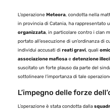
L’operazione
Meteora
, condotta nella ma
in provincia di Catania, ha rappresentato 
organizzata
, in particolare contro i clan 
portato all’esecuzione di un’ordinanza di cu
individui accusati di
reati gravi
, quali
omic
associazione mafiosa
e
detenzione illeci
suscitato un forte plauso da parte del sin
sottolineare l’importanza di tale operazione
L’impegno delle forze dell
L’operazione è stata condotta dalla
squadr