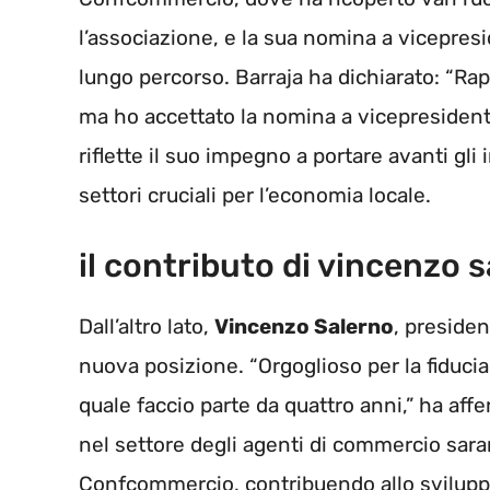
l’associazione, e la sua nomina a vicepre
lungo percorso. Barraja ha dichiarato: “Ra
ma ho accettato la nomina a vicepresiden
riflette il suo impegno a portare avanti gli in
settori cruciali per l’economia locale.
il contributo di vincenzo 
Dall’altro lato,
Vincenzo Salerno
, presiden
nuova posizione. “Orgoglioso per la fiducia
quale faccio parte da quattro anni,” ha af
nel settore degli agenti di commercio saran
Confcommercio, contribuendo allo sviluppo 