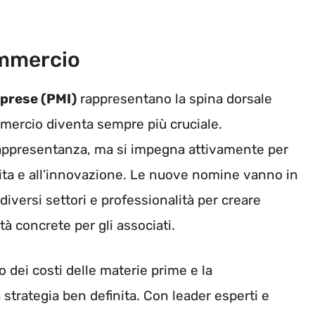
ommercio
mprese (PMI)
rappresentano la spina dorsale
ommercio diventa sempre più cruciale.
rappresentanza, ma si impegna attivamente per
cita e all’innovazione. Le nuove nomine vanno in
iversi settori e professionalità per creare
à concrete per gli associati.
 dei costi delle materie prime e la
 strategia ben definita. Con leader esperti e