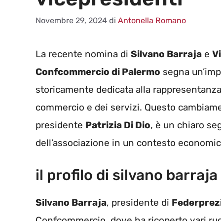
Novembre 29, 2024
di
Antonella Romano
La recente nomina di
Silvano Barraja
e
V
Confcommercio di Palermo
segna un’impo
storicamente dedicata alla rappresentanza 
commercio e dei servizi. Questo cambiame
presidente
Patrizia Di Dio
, è un chiaro seg
dell’associazione in un contesto economic
il profilo di silvano barraja
Silvano Barraja
, presidente di
Federprez
Confcommercio, dove ha ricoperto vari ruo