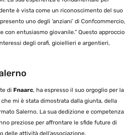
sidente è vista come un riconoscimento del suo
ppresento uno degli ‘anziani’ di Confcommercio,
te con entusiasmo giovanile.” Questo approccio
teressi degli orafi, gioiellieri e argentieri,
salerno
te di
Fnaarc
, ha espresso il suo orgoglio per la
 che mi è stata dimostrata dalla giunta, della
fermato Salerno. La sua dedizione e competenza
no preziose per affrontare le sfide future di
delle attività dell’associazione.