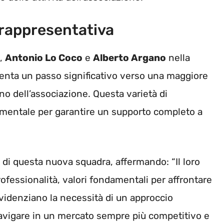
 rappresentativa
,
Antonio Lo Coco
e
Alberto Argano
nella
nta un passo significativo verso una maggiore
no dell’associazione. Questa varietà di
amentale per garantire un supporto completo a
a di questa nuova squadra, affermando: “Il loro
fessionalità, valori fondamentali per affrontare
evidenziano la necessità di un approccio
navigare in un mercato sempre più competitivo e