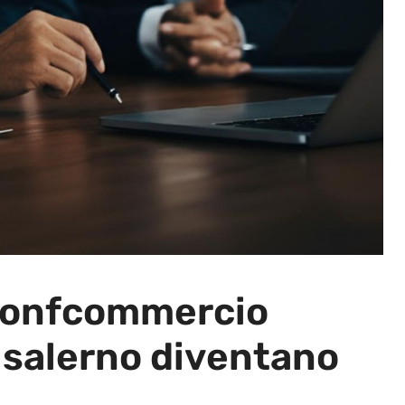
confcommercio
 salerno diventano