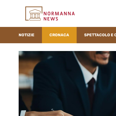
Vai
al
contenuto
NOTIZIE
CRONACA
SPETTACOLO E 