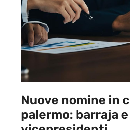
Nuove nomine in 
palermo: barraja e
vicepresidenti