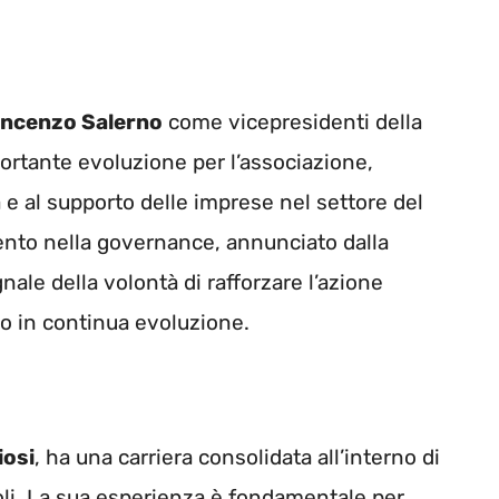
incenzo Salerno
come vicepresidenti della
rtante evoluzione per l’associazione,
e al supporto delle imprese nel settore del
nto nella governance, annunciato dalla
nale della volontà di rafforzare l’azione
o in continua evoluzione.
iosi
, ha una carriera consolidata all’interno di
li. La sua esperienza è fondamentale per