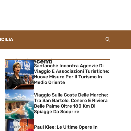
ICILIA
Articoli recenti
Santanchè Incontra Agenzie Di
Viaggio E Associazioni Turistiche:
Nuove Misure Per Il Turismo In
Medio Oriente
Viaggio Sulle Coste Delle Marche:
Tra San Bartolo, Conero E Riviera
Delle Palme Oltre 180 Km Di
Spiagge Da Scoprire
Paul Klee: Le Ultime Opere In