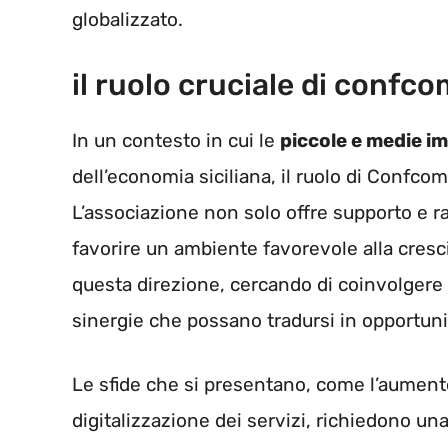
globalizzato.
il ruolo cruciale di confc
In un contesto in cui le
piccole e medie i
dell’economia siciliana, il ruolo di Confc
L’associazione non solo offre supporto e 
favorire un ambiente favorevole alla cres
questa direzione, cercando di coinvolgere d
sinergie che possano tradursi in opportunit
Le sfide che si presentano, come l’aumento
digitalizzazione dei servizi, richiedono una