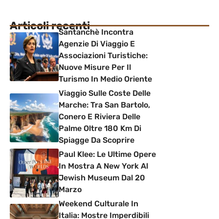
Articoli recenti
Santanchè Incontra
Agenzie Di Viaggio E
Associazioni Turistiche:
Nuove Misure Per Il
Turismo In Medio Oriente
Viaggio Sulle Coste Delle
Marche: Tra San Bartolo,
Conero E Riviera Delle
Palme Oltre 180 Km Di
Spiagge Da Scoprire
Paul Klee: Le Ultime Opere
In Mostra A New York Al
Jewish Museum Dal 20
Marzo
Weekend Culturale In
Italia: Mostre Imperdibili