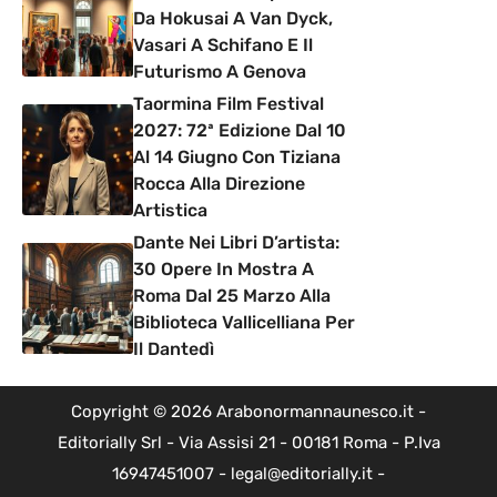
Da Hokusai A Van Dyck,
Vasari A Schifano E Il
Futurismo A Genova
Taormina Film Festival
2027: 72ª Edizione Dal 10
Al 14 Giugno Con Tiziana
Rocca Alla Direzione
Artistica
Dante Nei Libri D’artista:
30 Opere In Mostra A
Roma Dal 25 Marzo Alla
Biblioteca Vallicelliana Per
Il Dantedì
Copyright © 2026 Arabonormannaunesco.it -
Editorially Srl - Via Assisi 21 - 00181 Roma - P.Iva
16947451007 - legal@editorially.it -