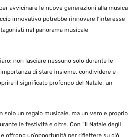
per avvicinare le nuove generazioni alla musica
roccio innovativo potrebbe rinnovare l’interesse
otagonisti nel panorama musicale
chiaro: non lasciare nessuno solo durante le
ll’importanza di stare insieme, condividere e
coprire il significato profondo del Natale, un
n solo un regalo musicale, ma un vero e proprio
ante le festività e oltre. Con “Il Natale degli
 e offrono un’opportunità per riflettere su ciò