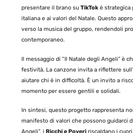
presentare il brano su
TikTok
è strategica 
italiana e ai valori del Natale. Questo app
verso la musica del gruppo, rendendoli pr
contemporaneo.
Il messaggio di “Il Natale degli Angeli” è 
festività. La canzone invita a riflettere su
aiutare chi è in difficoltà. È un invito a ris
momento per essere gentili e solidali.
In sintesi, questo progetto rappresenta no
manifesto di valori che possono guidarci dur
Angeli”, i
Ricchi e Poveri
riscaldano i cuori