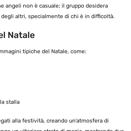
me angeli non è casuale; il gruppo desidera
egli altri, specialmente di chi è in difficoltà.
l Natale
immagini tipiche del Natale, come:
a stalla
egati alla festività, creando un’atmosfera di