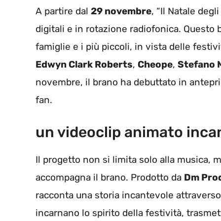
A partire dal
29 novembre
, “Il Natale degl
digitali e in rotazione radiofonica. Questo
famiglie e i più piccoli, in vista delle fest
Edwyn Clark Roberts
,
Cheope
,
Stefano 
novembre, il brano ha debuttato in antep
fan.
un videoclip animato inca
Il progetto non si limita solo alla musica,
accompagna il brano. Prodotto da
Dm Prod
racconta una storia incantevole attraverso 
incarnano lo spirito della festività, tras