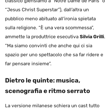
classico (pensiamo a “Notre Dame de Paris” o
“Jesus Christ Superstar”), dall’altra un
pubblico meno abituato all’ironia spietata
sulla religione. “È una vera scommessa”,
ammette la produttrice esecutiva
Silvia Grilli
.
“Ma siamo convinti che anche qui ci sia
spazio per uno spettacolo che sa far ridere e
far pensare insieme”.
Dietro le quinte: musica,
scenografia e ritmo serrato
La versione milanese schiera un cast tutto