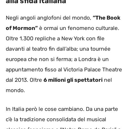
alla sfida italiana
Negli angoli anglofoni del mondo,
“The Book
of Mormon”
è ormai un fenomeno culturale.
Oltre 1.300 repliche a New York con file
davanti al teatro fin dall’alba; una tournée
europea che non si ferma; a Londra è un
appuntamento fisso al Victoria Palace Theatre
dal 2013. Oltre
6 milioni gli spettatori
nel
mondo.
In Italia però le cose cambiano. Da una parte
c’è la tradizione consolidata del musical