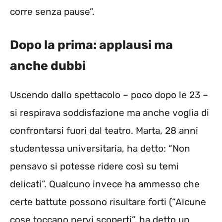
corre senza pause”.
Dopo la prima: applausi ma
anche dubbi
Uscendo dallo spettacolo – poco dopo le 23 –
si respirava soddisfazione ma anche voglia di
confrontarsi fuori dal teatro. Marta, 28 anni
studentessa universitaria, ha detto: “Non
pensavo si potesse ridere così su temi
delicati”. Qualcuno invece ha ammesso che
certe battute possono risultare forti (“Alcune
cose toccano nervi scoperti”, ha detto un