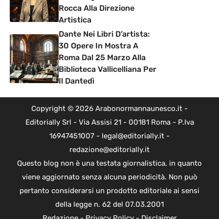
Rocca Alla Direzione
Artistica
Dante Nei Libri D’artista:
30 Opere In Mostra A
Roma Dal 25 Marzo Alla
Biblioteca Vallicelliana Per
Il Dantedì
Copyright © 2026 Arabonormannaunesco.it -
Editorially Srl - Via Assisi 21 - 00181 Roma - P.Iva
16947451007 - legal@editorially.it -
redazione@editorially.it
Questo blog non è una testata giornalistica, in quanto
viene aggiornato senza alcuna periodicità. Non può
pertanto considerarsi un prodotto editoriale ai sensi
della legge n. 62 del 07.03.2001
Redazione
-
Privacy Policy
-
Disclaimer