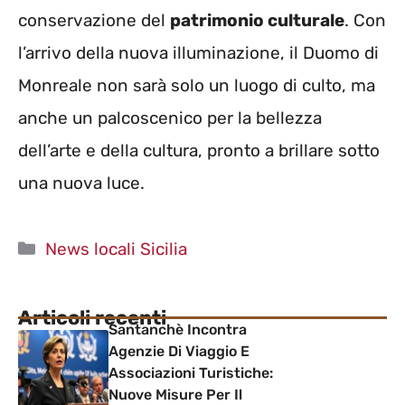
conservazione del
patrimonio culturale
. Con
l’arrivo della nuova illuminazione, il Duomo di
Monreale non sarà solo un luogo di culto, ma
anche un palcoscenico per la bellezza
dell’arte e della cultura, pronto a brillare sotto
una nuova luce.
Categorie
News locali Sicilia
Articoli recenti
Santanchè Incontra
Agenzie Di Viaggio E
Associazioni Turistiche:
Nuove Misure Per Il