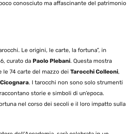
poco conosciuto ma affascinante del patrimonio
cchi. Le origini, le carte, la fortuna”, in
6, curato da
Paolo Plebani
. Questa mostra
are le 74 carte del mazzo dei
Tarocchi Colleoni
,
 Cicognara
. I tarocchi non sono solo strumenti
raccontano storie e simboli di un’epoca.
rtuna nel corso dei secoli e il loro impatto sulla
atore dell’Accademia, sarà celebrata in un