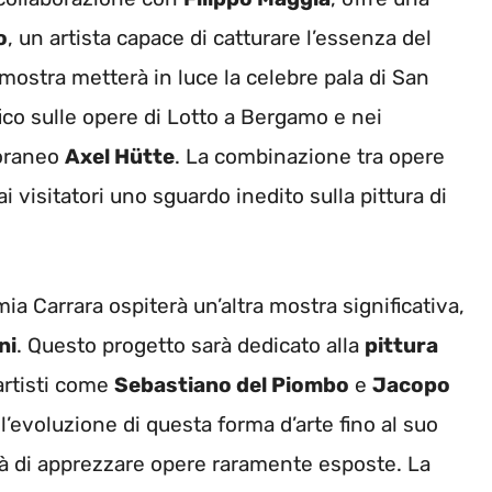
o
, un artista capace di catturare l’essenza del
mostra metterà in luce la celebre pala di San
co sulle opere di Lotto a Bergamo e nei
poraneo
Axel Hütte
. La combinazione tra opere
i visitatori uno sguardo inedito sulla pittura di
ia Carrara ospiterà un’altra mostra significativa,
ni
. Questo progetto sarà dedicato alla
pittura
artisti come
Sebastiano del Piombo
e
Jacopo
 l’evoluzione di questa forma d’arte fino al suo
tà di apprezzare opere raramente esposte. La