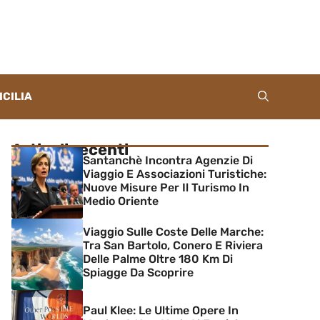
ICILIA
Articoli recenti
Santanchè Incontra Agenzie Di
Viaggio E Associazioni Turistiche:
Nuove Misure Per Il Turismo In
Medio Oriente
Viaggio Sulle Coste Delle Marche:
Tra San Bartolo, Conero E Riviera
Delle Palme Oltre 180 Km Di
Spiagge Da Scoprire
Paul Klee: Le Ultime Opere In