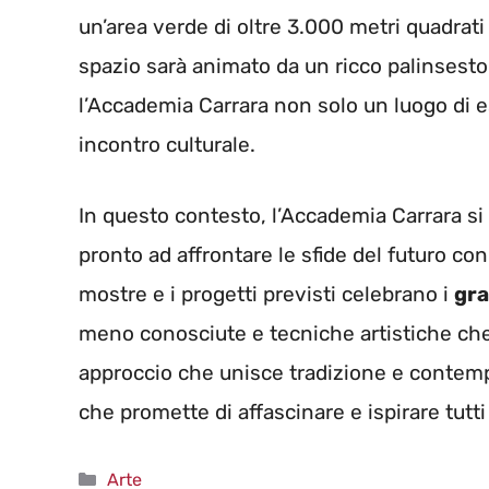
un’area verde di oltre 3.000 metri quadrat
spazio sarà animato da un ricco palinsesto 
l’Accademia Carrara non solo un luogo di 
incontro culturale.
In questo contesto, l’Accademia Carrara s
pronto ad affrontare le sfide del futuro c
mostre e i progetti previsti celebrano i
gra
meno conosciute e tecniche artistiche che
approccio che unisce tradizione e contemp
che promette di affascinare e ispirare tutti
Categorie
Arte