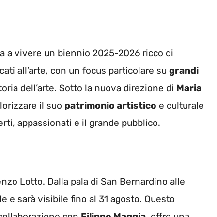
a a vivere un biennio 2025-2026 ricco di
cati all’arte, con un focus particolare su
grandi
oria dell’arte. Sotto la nuova direzione di
Maria
lorizzare il suo
patrimonio artistico
e culturale
ti, appassionati e il grande pubblico.
nzo Lotto. Dalla pala di San Bernardino alle
ile e sarà visibile fino al 31 agosto. Questo
collaborazione con
Filippo Maggia
, offre una