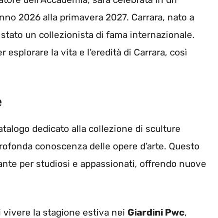
unno 2026 alla primavera 2027. Carrara, nato a
tato un collezionista di fama internazionale.
esplorare la vita e l’eredità di Carrara, così
e
atalogo dedicato alla collezione di sculture
 profonda conoscenza delle opere d’arte. Questo
ante per studiosi e appassionati, offrendo nuove
di vivere la stagione estiva nei
Giardini Pwc
,