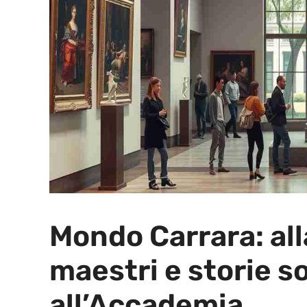
Mondo Carrara: all
maestri e storie s
all’Accademia