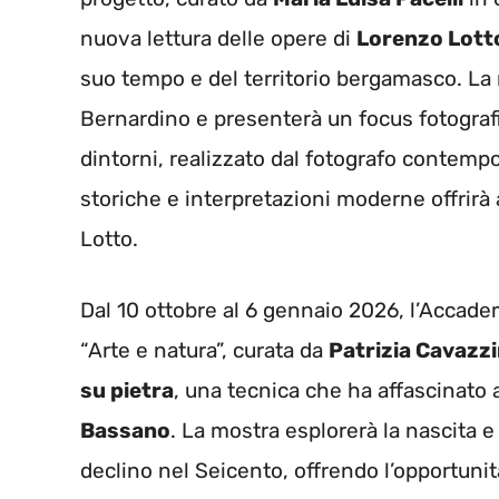
nuova lettura delle opere di
Lorenzo Lott
suo tempo e del territorio bergamasco. La 
Bernardino e presenterà un focus fotografi
dintorni, realizzato dal fotografo contem
storiche e interpretazioni moderne offrirà a
Lotto.
Dal 10 ottobre al 6 gennaio 2026, l’Accadem
“Arte e natura”, curata da
Patrizia Cavazzi
su pietra
, una tecnica che ha affascinato 
Bassano
. La mostra esplorerà la nascita e
declino nel Seicento, offrendo l’opportuni