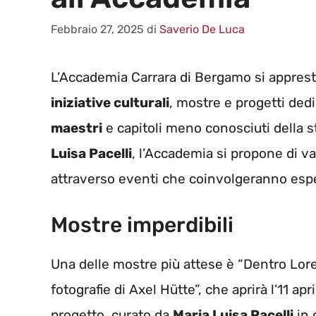
Febbraio 27, 2025
di
Saverio De Luca
L’Accademia Carrara di Bergamo si apprest
iniziative culturali
, mostre e progetti dedi
maestri
e capitoli meno conosciuti della st
Luisa Pacelli
, l’Accademia si propone di va
attraverso eventi che coinvolgeranno esper
Mostre imperdibili
Una delle mostre più attese è “Dentro Lore
fotografie di Axel Hütte”, che aprirà l’11 apr
progetto, curato da
Maria Luisa Pacelli
in 