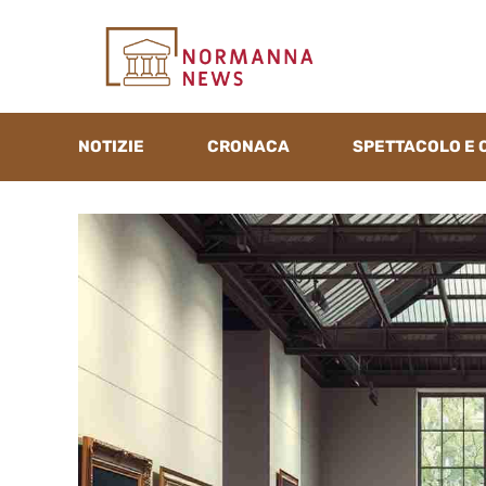
Vai
al
contenuto
NOTIZIE
CRONACA
SPETTACOLO E 