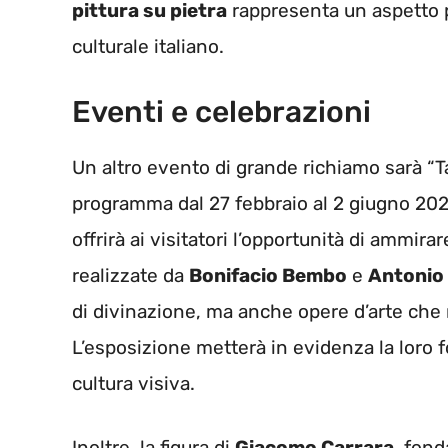
pittura su pietra
rappresenta un aspetto 
culturale italiano.
Eventi e celebrazioni
Un altro evento di grande richiamo sarà “Taro
programma dal 27 febbraio al 2 giugno 202
offrirà ai visitatori l’opportunità di ammir
realizzate da
Bonifacio Bembo
e
Antonio
di divinazione, ma anche opere d’arte che 
L’esposizione metterà in evidenza la loro fo
cultura visiva.
Inoltre, la figura di
Giacomo Carrara
, fond