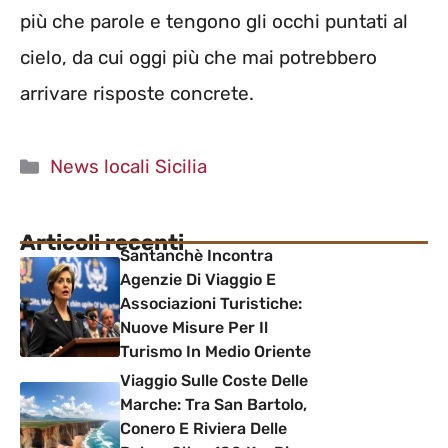
più che parole e tengono gli occhi puntati al
cielo, da cui oggi più che mai potrebbero
arrivare risposte concrete.
Categorie
News locali Sicilia
Articoli recenti
Santanchè Incontra
Agenzie Di Viaggio E
Associazioni Turistiche:
Nuove Misure Per Il
Turismo In Medio Oriente
Viaggio Sulle Coste Delle
Marche: Tra San Bartolo,
Conero E Riviera Delle