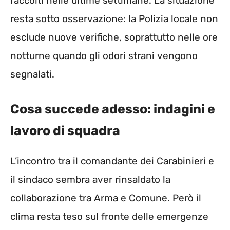
raccolti nelle ultime settimane. La situazione
resta sotto osservazione: la Polizia locale non
esclude nuove verifiche, soprattutto nelle ore
notturne quando gli odori strani vengono
segnalati.
Cosa succede adesso: indagini e
lavoro di squadra
L’incontro tra il comandante dei Carabinieri e
il sindaco sembra aver rinsaldato la
collaborazione tra Arma e Comune. Però il
clima resta teso sul fronte delle emergenze