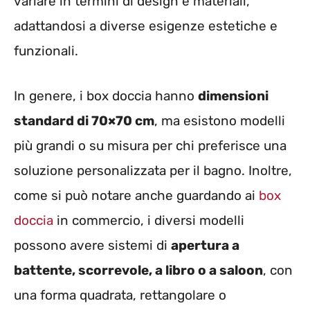
variare in termini di design e materiali,
adattandosi a diverse esigenze estetiche e
funzionali.
In genere, i box doccia hanno
dimensioni
standard di 70×70 cm
, ma esistono modelli
più grandi o su misura per chi preferisce una
soluzione personalizzata per il bagno. Inoltre,
come si può notare anche guardando ai
box
doccia
in commercio, i diversi modelli
possono avere sistemi di
apertura a
battente, scorrevole, a libro o a saloon
, con
una forma quadrata, rettangolare o