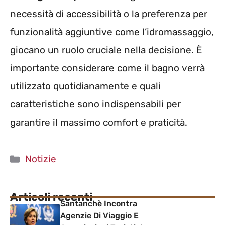
necessità di accessibilità o la preferenza per
funzionalità aggiuntive come l’idromassaggio,
giocano un ruolo cruciale nella decisione. È
importante considerare come il bagno verrà
utilizzato quotidianamente e quali
caratteristiche sono indispensabili per
garantire il massimo comfort e praticità.
Categorie
Notizie
Articoli recenti
Santanchè Incontra
Agenzie Di Viaggio E