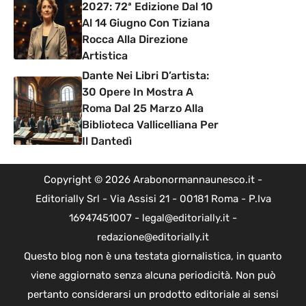
2027: 72ª Edizione Dal 10
Al 14 Giugno Con Tiziana
Rocca Alla Direzione
Artistica
Dante Nei Libri D’artista:
30 Opere In Mostra A
Roma Dal 25 Marzo Alla
Biblioteca Vallicelliana Per
Il Dantedì
Copyright © 2026 Arabonormannaunesco.it -
Editorially Srl - Via Assisi 21 - 00181 Roma - P.Iva
16947451007 - legal@editorially.it -
redazione@editorially.it
Questo blog non è una testata giornalistica, in quanto
viene aggiornato senza alcuna periodicità. Non può
pertanto considerarsi un prodotto editoriale ai sensi