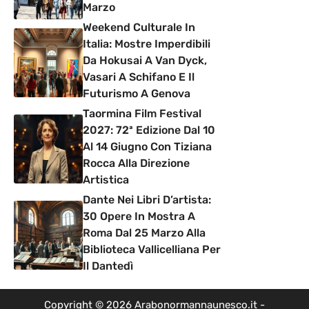
Marzo
Weekend Culturale In
Italia: Mostre Imperdibili
Da Hokusai A Van Dyck,
Vasari A Schifano E Il
Futurismo A Genova
Taormina Film Festival
2027: 72ª Edizione Dal 10
Al 14 Giugno Con Tiziana
Rocca Alla Direzione
Artistica
Dante Nei Libri D’artista:
30 Opere In Mostra A
Roma Dal 25 Marzo Alla
Biblioteca Vallicelliana Per
Il Dantedì
Copyright © 2026 Arabonormannaunesco.it -