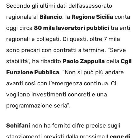
Secondo gli ultimi dati dell’assessorato
regionale al
Bilancio
, la
Regione Sicilia
conta
oggi circa
80 mila lavoratori pubblici
tra enti
regionali e collegati. Di questi, oltre 7 mila
sono precari con contratti a termine. “Serve
stabilità”, ha ribadito
Paolo Zappulla
della
Cgil
Funzione Pubblica
. “Non si può più andare
avanti così con l’emergenza continua. Ci
vogliono investimenti concreti e una
programmazione seria”.
Schifani
non ha fornito cifre precise sugli
stanziamenti previsti dalla prossima
Legge di