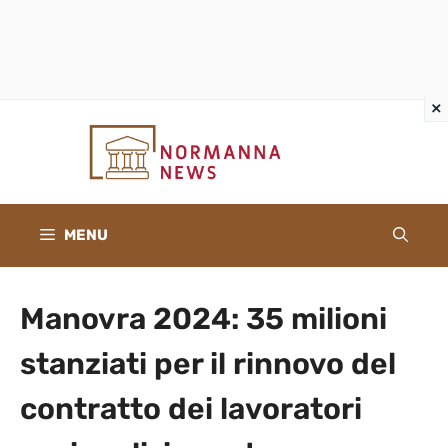
×
×
Vai
al
contenuto
MENU
Manovra 2024: 35 milioni
stanziati per il rinnovo del
contratto dei lavoratori