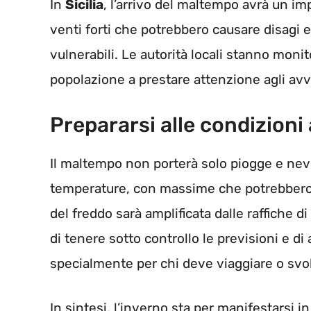
In
Sicilia
, l’arrivo del maltempo avrà un im
venti forti che potrebbero causare disagi 
vulnerabili. Le autorità locali stanno moni
popolazione a prestare attenzione agli avv
Prepararsi alle condizioni
Il maltempo non porterà solo piogge e ne
temperature, con massime che potrebbero
del freddo sarà amplificata dalle raffiche 
di tenere sotto controllo le previsioni e di
specialmente per chi deve viaggiare o svolg
In sintesi, l’inverno sta per manifestarsi in 