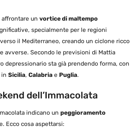
 affrontare un
vortice di maltempo
nificative, specialmente per le regioni
o verso il Mediterraneo, creando un ciclone ricco
 avverse. Secondo le previsioni di Mattia
ro depressionario sta già prendendo forma, con
e in
Sicilia
,
Calabria
e
Puglia
.
eekend dell’Immacolata
Immacolata indicano un
peggioramento
e. Ecco cosa aspettarsi: