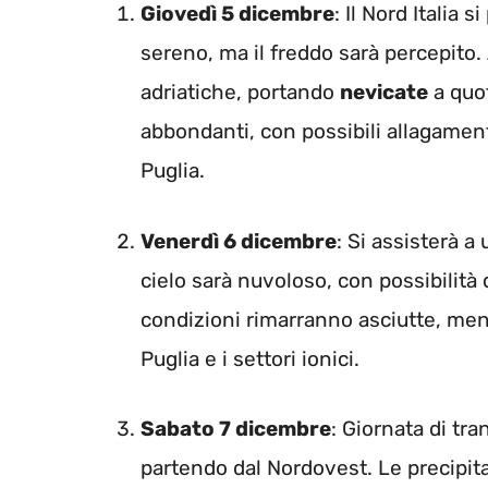
Giovedì 5 dicembre
: Il Nord Italia
sereno, ma il freddo sarà percepito. 
adriatiche, portando
nevicate
a quot
abbondanti, con possibili allagamenti
Puglia.
Venerdì 6 dicembre
: Si assisterà a
cielo sarà nuvoloso, con possibilità d
condizioni rimarranno asciutte, men
Puglia e i settori ionici.
Sabato 7 dicembre
: Giornata di tr
partendo dal Nordovest. Le precipit