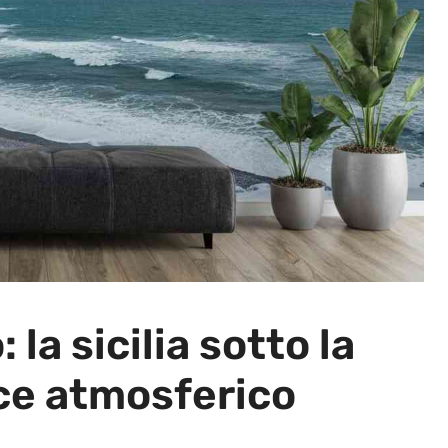
la sicilia sotto la
ice atmosferico