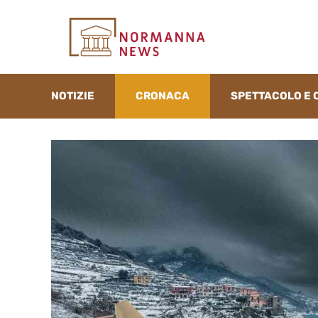
Vai
al
contenuto
NOTIZIE
CRONACA
SPETTACOLO E 