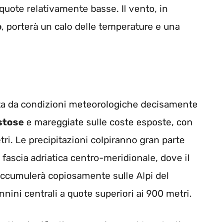
quote relativamente basse. Il vento, in
e
, porterà un calo delle temperature e una
ata da condizioni meteorologiche decisamente
stose
e mareggiate sulle coste esposte, con
i. Le precipitazioni colpiranno gran parte
 fascia adriatica centro-meridionale, dove il
ccumulerà copiosamente sulle Alpi del
nini centrali a quote superiori ai 900 metri.