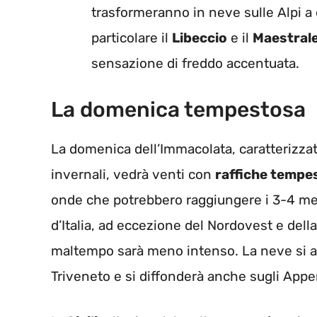
trasformeranno in neve sulle Alpi a 
particolare il
Libeccio
e il
Maestral
sensazione di freddo accentuata.
La domenica tempestosa
La domenica dell’Immacolata, caratterizz
invernali, vedrà venti con
raffiche tempe
onde che potrebbero raggiungere i 3-4 metr
d’Italia, ad eccezione del Nordovest e della
maltempo sarà meno intenso. La neve si a
Triveneto e si diffonderà anche sugli Appen