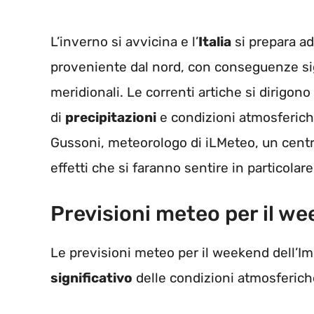
L’inverno si avvicina e l’
Italia
si prepara ad
proveniente dal nord, con conseguenze sig
meridionali. Le correnti artiche si dirigon
di
precipitazioni
e condizioni atmosferiche
Gussoni, meteorologo di iLMeteo, un cent
effetti che si faranno sentire in particolar
Previsioni meteo per il w
Le previsioni meteo per il weekend dell’
significativo
delle condizioni atmosferich