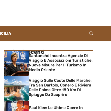
ICILIA
Articoli recenti
Santanchè Incontra Agenzie Di
Viaggio E Associazioni Turistiche:
Nuove Misure Per Il Turismo In
Medio Oriente
Viaggio Sulle Coste Delle Marche:
Tra San Bartolo, Conero E Riviera
Delle Palme Oltre 180 Km Di
Spiagge Da Scoprire
Paul Klee: Le Ultime Opere In