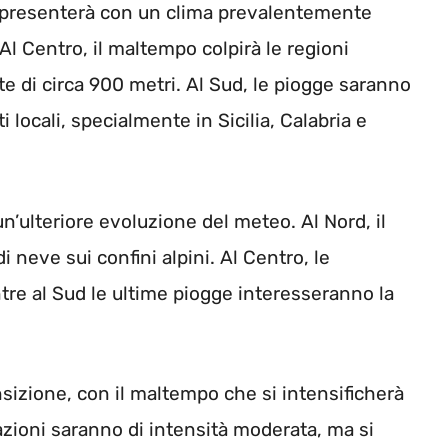
 si presenterà con un clima prevalentemente
Al Centro, il maltempo colpirà le regioni
e di circa 900 metri. Al Sud, le piogge saranno
 locali, specialmente in Sicilia, Calabria e
 un’ulteriore evoluzione del meteo. Al Nord, il
i neve sui confini alpini. Al Centro, le
tre al Sud le ultime piogge interesseranno la
ansizione, con il maltempo che si intensificherà
azioni saranno di intensità moderata, ma si