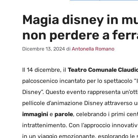
Magia disney in m
non perdere a ferr
Dicembre 13, 2024
di
Antonella Romano
Il 14 dicembre, il
Teatro Comunale Claudi
palcoscenico incantato per lo spettacolo “
Disney”. Questo evento rappresenta un’otti
pellicole d’animazione Disney attraverso 
immagini
e
parole
, celebrando i primi cen
intrattenimento. Con l’approccio innovativ
in un viaggio emozionante, esplorando le 