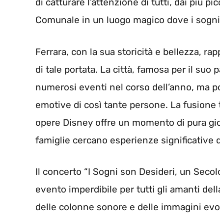
di catturare l’attenzione di tutti, dai più pi
Comunale in un luogo magico dove i sogni 
Ferrara, con la sua storicità e bellezza, 
di tale portata. La città, famosa per il suo 
numerosi eventi nel corso dell’anno, ma p
emotive di così tante persone. La fusione t
opere Disney offre un momento di pura gioi
famiglie cercano esperienze significative 
Il concerto “I Sogni son Desideri, un Sec
evento imperdibile per tutti gli amanti del
delle colonne sonore e delle immagini evoca