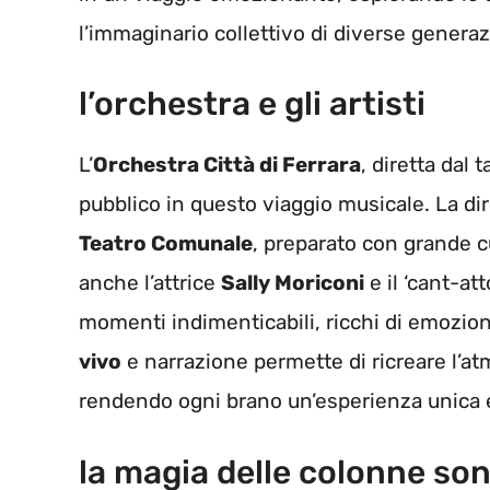
l’immaginario collettivo di diverse generaz
l’orchestra e gli artisti
L’
Orchestra Città di Ferrara
, diretta dal
pubblico in questo viaggio musicale. La dir
Teatro Comunale
, preparato con grande 
anche l’attrice
Sally Moriconi
e il ‘cant-at
momenti indimenticabili, ricchi di emozio
vivo
e narrazione permette di ricreare l’at
rendendo ogni brano un’esperienza unica 
la magia delle colonne so