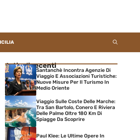
ICILIA
Articoli recenti
Santanchè Incontra Agenzie Di
Viaggio E Associazioni Turistiche:
Nuove Misure Per Il Turismo In
Medio Oriente
Viaggio Sulle Coste Delle Marche:
Tra San Bartolo, Conero E Riviera
Delle Palme Oltre 180 Km Di
Spiagge Da Scoprire
Paul Klee: Le Ultime Opere In