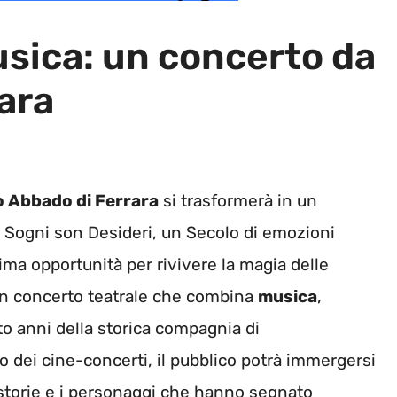
usica: un concerto da
ara
o Abbado di Ferrara
si trasformerà in un
I Sogni son Desideri, un Secolo di emozioni
ma opportunità per rivivere la magia delle
un concerto teatrale che combina
musica
,
to anni della storica compagnia di
o dei cine-concerti, il pubblico potrà immergersi
storie e i personaggi che hanno segnato