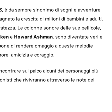
23, è da sempre sinonimo di sogni e avventure
nato la crescita di milioni di bambini e adulti,
atezza. Le colonne sonore delle sue pellicole,
nken
e
Howard Ashman
, sono diventate veri e
propone di rendere omaggio a queste melodie
ore, amicizia e coraggio.
incontrare sul palco alcuni dei personaggi più
gonisti che rivivranno attraverso le note dei