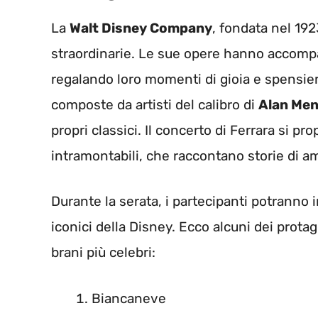
La
Walt Disney Company
, fondata nel 19
straordinarie. Le sue opere hanno accompag
regalando loro momenti di gioia e spensier
composte da artisti del calibro di
Alan Me
propri classici. Il concerto di Ferrara si 
intramontabili, che raccontano storie di am
Durante la serata, i partecipanti potranno 
iconici della Disney. Ecco alcuni dei prota
brani più celebri:
Biancaneve