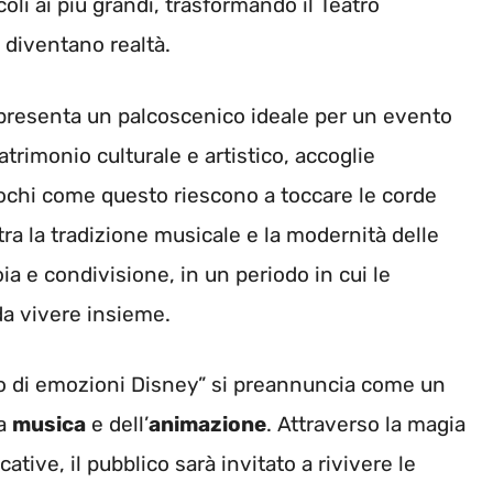
ccoli ai più grandi, trasformando il Teatro
diventano realtà.
rappresenta un palcoscenico ideale per un evento
patrimonio culturale e artistico, accoglie
ochi come questo riescono a toccare le corde
ra la tradizione musicale e la modernità delle
a e condivisione, in un periodo in cui le
da vivere insieme.
olo di emozioni Disney” si preannuncia come un
la
musica
e dell’
animazione
. Attraverso la magia
tive, il pubblico sarà invitato a rivivere le