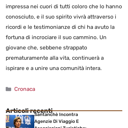
impressa nei cuori di tutti coloro che lo hanno
conosciuto, e il suo spirito vivrà attraverso i
ricordi e le testimonianze di chi ha avuto la
fortuna di incrociare il suo cammino. Un
giovane che, sebbene strappato
prematuramente alla vita, continuerà a
ispirare e a unire una comunità intera.
Categorie
Cronaca
Articoli recenti
Santanchè Incontra
Agenzie Di Viaggio E