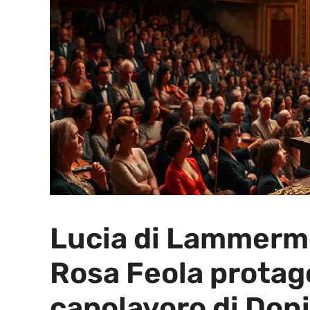
Lucia di Lammermo
Rosa Feola protag
capolavoro di Doni