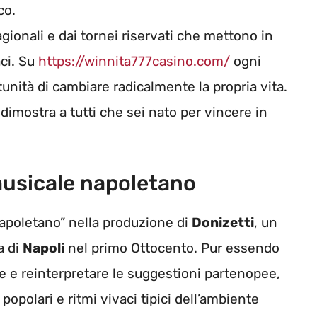
co.
agionali e dai tornei riservati che mettono in
aci. Su
https://winnita777casino.com/
ogni
rtunità di cambiare radicalmente la propria vita.
dimostra a tutti che sei nato per vincere in
 musicale napoletano
napoletano” nella produzione di
Donizetti
, un
a di
Napoli
nel primo Ottocento. Pur essendo
e e reinterpretare le suggestioni partenopee,
polari e ritmi vivaci tipici dell’ambiente