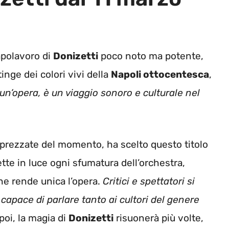
capolavoro di
Donizetti
poco noto ma potente,
tinge dei colori vivi della
Napoli ottocentesca
,
un’opera, è un viaggio sonoro e culturale nel
apprezzate del momento, ha scelto questo titolo
te in luce ogni sfumatura dell’orchestra,
e rende unica l’opera.
Critici e spettatori si
capace di parlare tanto ai cultori del genere
poi, la magia di
Donizetti
risuonerà più volte,