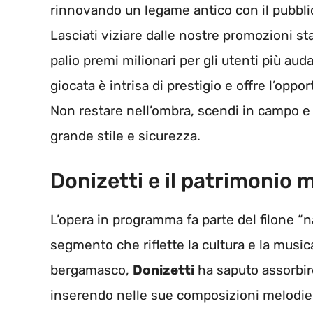
rinnovando un legame antico con il pubbli
Lasciati viziare dalle nostre promozioni st
palio premi milionari per gli utenti più aud
giocata è intrisa di prestigio e offre l’oppo
Non restare nell’ombra, scendi in campo e 
grande stile e sicurezza.
Donizetti e il patrimonio
L’opera in programma fa parte del filone “
segmento che riflette la cultura e la music
bergamasco,
Donizetti
ha saputo assorbir
inserendo nelle sue composizioni melodie po