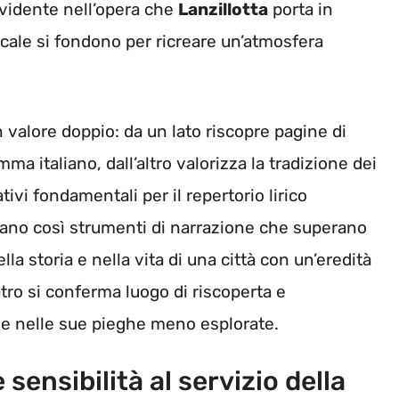
vidente nell’opera che
Lanzillotta
porta in
icale si fondono per ricreare un’atmosfera
alore doppio: da un lato riscopre pagine di
a italiano, dall’altro valorizza la tradizione dei
tivi fondamentali per il repertorio lirico
ano così strumenti di narrazione che superano
la storia e nella vita di una città con un’eredità
atro si conferma luogo di riscoperta e
e nelle sue pieghe meno esplorate.
 sensibilità al servizio della