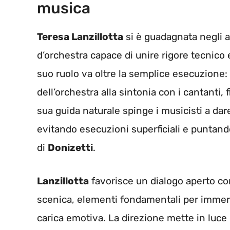
musica
Teresa Lanzillotta
si è guadagnata negli a
d’orchestra capace di unire rigore tecnico e
suo ruolo va oltre la semplice esecuzione:
dell’orchestra alla sintonia con i cantanti, 
sua guida naturale spinge i musicisti a d
evitando esecuzioni superficiali e puntand
di
Donizetti
.
Lanzillotta
favorisce un dialogo aperto con
scenica, elementi fondamentali per immerge
carica emotiva. La direzione mette in luce