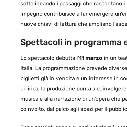
sottolineando i passaggi che raccontano i s
impegno contribuisce a far emergere un’er
nuove chiavi di lettura che ampliano l’esper
Spettacoli in programma e
Lo spettacolo debutta l’
11 marzo
in un tea
Italia. La programmazione prevede diverse 
biglietti già in vendita e un interesse in co
di lirica, la produzione punta a coinvolgere
musica e alla narrazione di un’opera che par
coinvolto, dal palco agli spazi per il pubbli