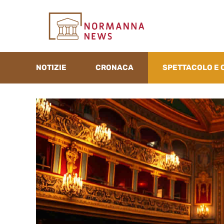
Vai
al
contenuto
NOTIZIE
CRONACA
SPETTACOLO E 