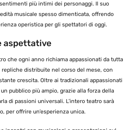
entimenti più intimi dei personaggi. Il suo
edità musicale spesso dimenticata, offrendo
ienza operistica per gli spettatori di oggi.
 aspettative
tro che ogni anno richiama appassionati da tutta
repliche distribuite nel corso del mese, con
stante crescita. Oltre ai tradizionali appassionati
 un pubblico più ampio, grazie alla forza della
la di passioni universali. L’intero teatro sarà
co, per offrire un’esperienza unica.