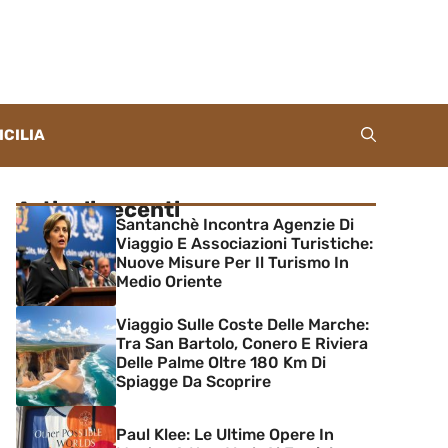
ICILIA
Articoli recenti
Santanchè Incontra Agenzie Di
Viaggio E Associazioni Turistiche:
Nuove Misure Per Il Turismo In
Medio Oriente
Viaggio Sulle Coste Delle Marche:
Tra San Bartolo, Conero E Riviera
Delle Palme Oltre 180 Km Di
Spiagge Da Scoprire
Paul Klee: Le Ultime Opere In