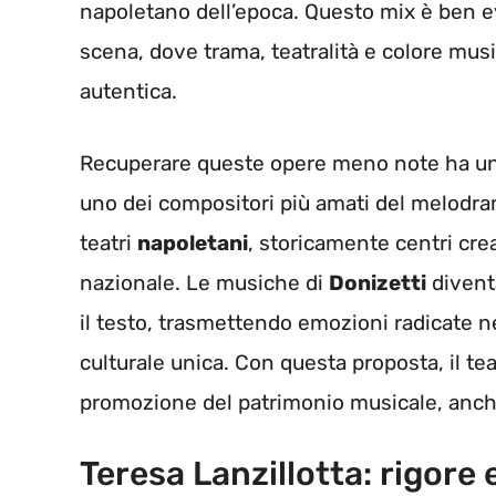
napoletano dell’epoca. Questo mix è ben e
scena, dove trama, teatralità e colore mus
autentica.
Recuperare queste opere meno note ha un v
uno dei compositori più amati del melodramm
teatri
napoletani
, storicamente centri crea
nazionale. Le musiche di
Donizetti
divent
il testo, trasmettendo emozioni radicate nel
culturale unica. Con questa proposta, il te
promozione del patrimonio musicale, anch
Teresa Lanzillotta: rigore e