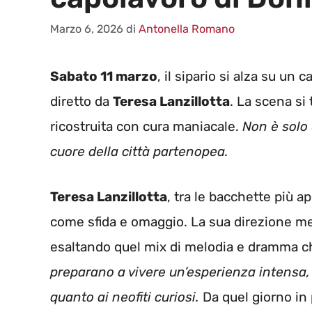
Marzo 6, 2026
di
Antonella Romano
Sabato 11 marzo
, il sipario si alza su un 
diretto da
Teresa Lanzillotta
. La scena si 
ricostruita con cura maniacale.
Non è solo 
cuore della città partenopea.
Teresa Lanzillotta
, tra le bacchette più 
come sfida e omaggio. La sua direzione met
esaltando quel mix di melodia e dramma ch
preparano a vivere un’esperienza intensa, 
quanto ai neofiti curiosi.
Da quel giorno in 