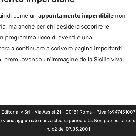
 quindi come un
appuntamento imperdibile
non
oria, ma anche per chi desidera scoprire le
 un programma ricco di eventi e una
epara a continuare a scrivere pagine importanti
o
, promuovendo un’immagine della Sicilia viva,
torially Srl - Via Assisi 21 - 00181 Roma - P.Iva 16947451007 - l
o viene aggiornato senza alcuna periodicità. Non può pertanto co
n. 62 del 07.03.2001