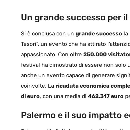
Un grande successo per il f
Si è conclusa con un
grande successo
la 
Tesori”, un evento che ha attirato l’attenz
appassionato. Con oltre
250.000 visitator
festival ha dimostrato di essere non solo
anche un evento capace di generare signif
coinvolte. La
ricaduta economica comple
di euro
, con una media di
462.317 euro
pe
Palermo e il suo impatto