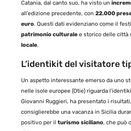
Catania, dal canto suo, ha visto un
increm
all’edizione precedente, con
22.000 pres
euro
. Questi dati evidenziano come il festi
patrimonio culturale
e storico delle città
locale
.
L’identikit del visitatore ti
Un aspetto interessante emerso da uno stu
nelle isole europee (Otie) riguarda l’identiki
Giovanni Ruggieri, ha presentato i risultati
consiglierebbe una vacanza in Sicilia duran
positivo per il
turismo siciliano
, che può 