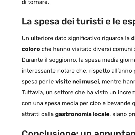
di tornare.
La spesa dei turisti e le e
Un ulteriore dato significativo riguarda la
d
coloro
che hanno visitato diversi comuni 
Durante il soggiorno, la spesa media giornali
interessante notare che, rispetto all’anno 
spesa per le
visite nei musei
, mentre hann
Tuttavia, un settore che ha visto un increm
con una spesa media per cibo e bevande qua
attratti dalla
gastronomia locale
, siano pr
Conclusione: un appuntam