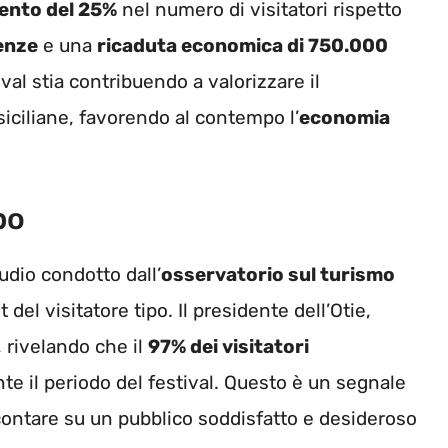
ento del 25%
nel numero di visitatori rispetto
enze
e una
ricaduta economica di 750.000
val stia contribuendo a valorizzare il
 siciliane, favorendo al contempo l’
economia
po
dio condotto dall’
osservatorio sul turismo
t del visitatore tipo. Il presidente dell’Otie,
, rivelando che il
97% dei visitatori
te il periodo del festival. Questo è un segnale
contare su un pubblico soddisfatto e desideroso