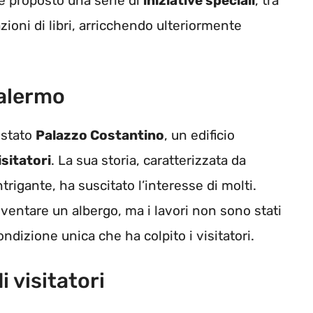
he proposto una serie di
iniziative speciali
, tra
zioni di libri, arricchendo ulteriormente
Palermo
 stato
Palazzo Costantino
, un edificio
sitatori
. La sua storia, caratterizzata da
rigante, ha suscitato l’interesse di molti.
ventare un albergo, ma i lavori non sono stati
ondizione unica che ha colpito i visitatori.
 visitatori