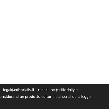
egal@editorially.it - redazione@editorially.it
nsiderarsi un prodotto editoriale ai sensi della legge