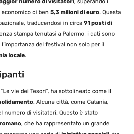
aggior numero di visitatori
, superando i
 economico di ben
5,3 milioni di euro
. Questa
azionale, traducendosi in circa
91 posti di
nza stampa tenutasi a Palermo, i dati sono
l’importanza del festival non solo per il
ia locale
.
ipanti
Le vie dei Tesori”, ha sottolineato come il
solidamento
. Alcune città, come Catania,
l numero di visitatori. Questo è stato
 romano
, che ha rappresentato un grande