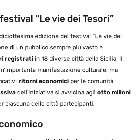
estival “Le vie dei Tesori”
diciottesima edizione del festival “Le vie dei
ione di un pubblico sempre più vasto e
i registrati
in 18 diverse città della Sicilia, il
 un’importante manifestazione culturale, ma
icativi
ritorni economici
per le comunità
ssiva
dell’iniziativa si avvicina agli
otto milioni
r ciascuna delle città partecipanti.
 economico