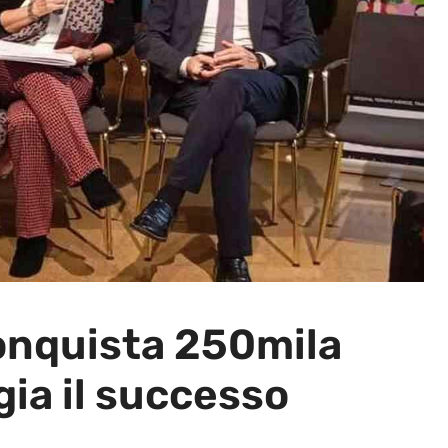
conquista 250mila
gia il successo