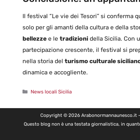
Il festival “Le vie dei Tesori” si conferma
solo per gli amanti della cultura e della st
bellezze
e le
tradizioni
della Sicilia. Con
partecipazione crescente, il festival si pr
nella storia del
turismo culturale sicilian
dinamica e accogliente.
Categorie
News locali Sicilia
Copyright © 2026 Arabonormannaunesco.it - Edi
Questo blog non è una testata giornalistica, in quant