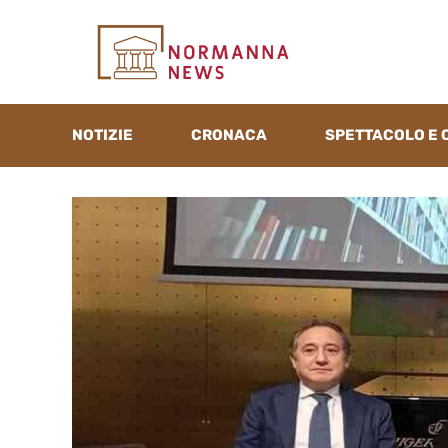
Vai
al
contenuto
NOTIZIE
CRONACA
SPETTACOLO E 