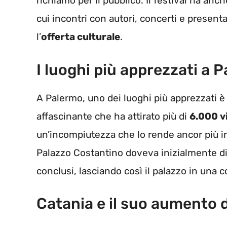
richiamo per il pubblico. Il festival ha anc
cui incontri con autori, concerti e presenta
l’
offerta culturale
.
I luoghi più apprezzati a 
A Palermo, uno dei luoghi più apprezzati è
affascinante che ha attirato più di
6.000 vi
un’incompiutezza che lo rende ancor più int
Palazzo Costantino doveva inizialmente di
conclusi, lasciando così il palazzo in una c
Catania e il suo aumento di