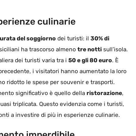
sperienze culinarie
urata del soggiorno
dei turisti: il
30% di
siciliani ha trascorso almeno
tre notti
sull’isola.
era dei turisti varia tra i
50 e gli 80 euro
. È
precedente, i visitatori hanno aumentato la loro
o ridotto le spese per souvenir e trasporti.
ento significativo è quello della
ristorazione
,
si triplicata. Questo evidenzia come i turisti,
onti a investire di più in esperienze culinarie.
ento imperdibile