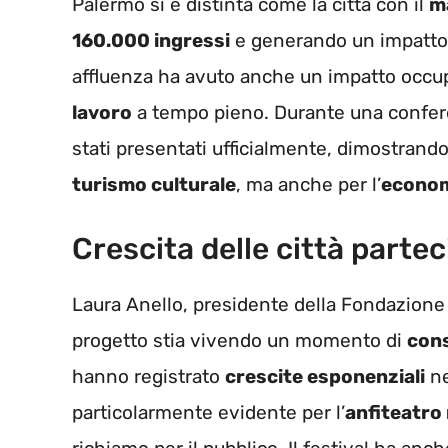
Palermo si è distinta come la città con il
m
160.000 ingressi
e generando un impatto
affluenza ha avuto anche un impatto occup
lavoro
a tempo pieno. Durante una confere
stati presentati ufficialmente, dimostrando 
turismo culturale
, ma anche per l’
econom
Crescita delle città partec
Laura Anello, presidente della Fondazione “
progetto stia vivendo un momento di
con
hanno registrato
crescite esponenziali
ne
particolarmente evidente per l’
anfiteatro