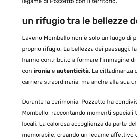
legame di Pozzetto con il territorio.
un rifugio tra le bellezze d
Laveno Mombello non è solo un luogo di pa
proprio rifugio. La bellezza dei paesaggi, la 
hanno contribuito a formare l’immagine di u
con
ironia
e
autenticità
. La cittadinanza 
carriera straordinaria, ma anche alla sua uma
Durante la cerimonia, Pozzetto ha condivis
Mombello, raccontando momenti speciali tras
locali. La calorosa accoglienza da parte de
memorabile, creando un legame affettivo c