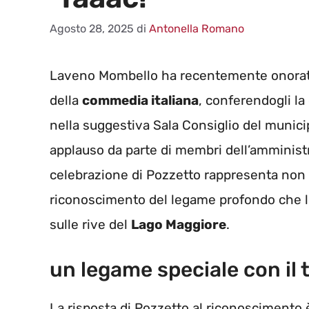
Agosto 28, 2025
di
Antonella Romano
Laveno Mombello ha recentemente onora
della
commedia italiana
, conferendogli la
nella suggestiva Sala Consiglio del municip
applauso da parte di membri dell’amminist
celebrazione di Pozzetto rappresenta non s
riconoscimento del legame profondo che l
sulle rive del
Lago Maggiore
.
un legame speciale con il t
La risposta di Pozzetto al riconoscimento è 