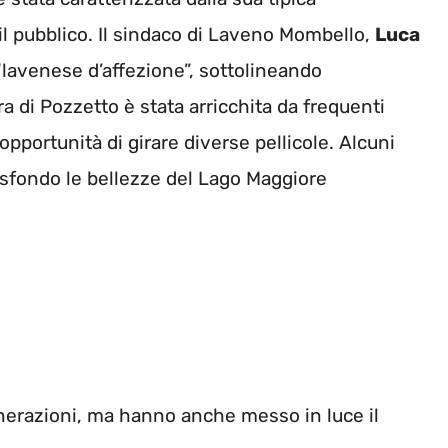
il pubblico. Il sindaco di Laveno Mombello,
Luca
 “lavenese d’affezione”, sottolineando
a di Pozzetto è stata arricchita da frequenti
pportunità di girare diverse pellicole. Alcuni
 sfondo le bellezze del Lago Maggiore
nerazioni, ma hanno anche messo in luce il