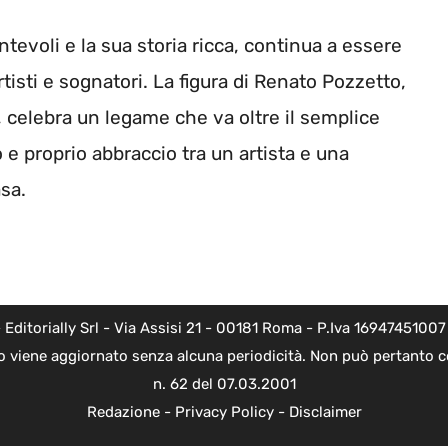
ntevoli e la sua storia ricca, continua a essere
tisti e sognatori. La figura di Renato Pozzetto,
 celebra un legame che va oltre il semplice
e proprio abbraccio tra un artista e una
sa.
torially Srl - Via Assisi 21 - 00181 Roma - P.Iva 16947451007 - l
o viene aggiornato senza alcuna periodicità. Non può pertanto co
n. 62 del 07.03.2001
Redazione
-
Privacy Policy
-
Disclaimer