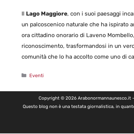
Il
Lago Maggiore
, con i suoi paesaggi inca
un palcoscenico naturale che ha ispirato ar
ora cittadino onorario di Laveno Mombello,
riconoscimento, trasformandosi in un vero 
comunità che lo ha accolto come uno di ca
Categorie
Eventi
Copyright © 2026 Arabonormannaunesco.it - Edi
Questo blog non è una testata giornalistica, in quant