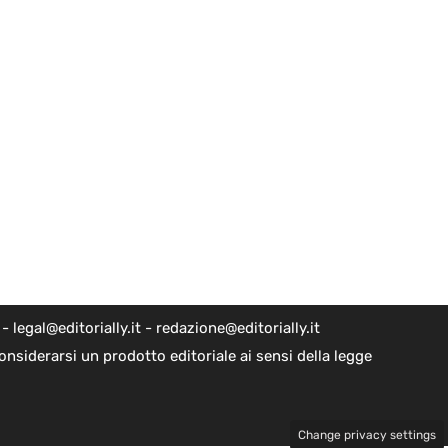
egal@editorially.it - redazione@editorially.it
nsiderarsi un prodotto editoriale ai sensi della legge
Change privacy settings