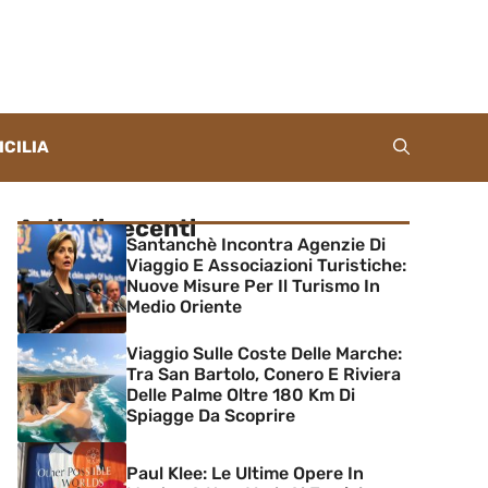
ICILIA
Articoli recenti
Santanchè Incontra Agenzie Di
Viaggio E Associazioni Turistiche:
Nuove Misure Per Il Turismo In
Medio Oriente
Viaggio Sulle Coste Delle Marche:
Tra San Bartolo, Conero E Riviera
Delle Palme Oltre 180 Km Di
Spiagge Da Scoprire
Paul Klee: Le Ultime Opere In