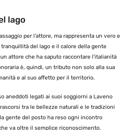
el lago
ssaggio per l’attore, ma rappresenta un vero e
tranquillità del lago e il calore della gente
n attore che ha saputo raccontare l’italianità
onoraria è, quindi, un tributo non solo alla sua
nità e al suo affetto per il territorio.
o aneddoti legati ai suoi soggiorni a Laveno
corsi tra le bellezze naturali e le tradizioni
lla gente del posto ha reso ogni incontro
he va oltre il semplice riconoscimento.