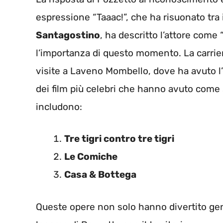
espressione “Taaac!”, che ha risuonato tra 
Santagostino
, ha descritto l’attore come
l’importanza di questo momento. La carrier
visite a Laveno Mombello, dove ha avuto l’o
dei film più celebri che hanno avuto come
includono:
Tre tigri contro tre tigri
Le Comiche
Casa & Bottega
Queste opere non solo hanno divertito ge