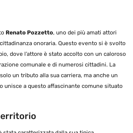
to
Renato Pozzetto
, uno dei più amati attori
 cittadinanza onoraria. Questo evento si è svolto
io, dove l’attore è stato accolto con un caloroso
razione comunale e di numerosi cittadini. La
olo un tributo alla sua carriera, ma anche un
o unisce a questo affascinante comune situato
erritorio
stata caratterizzata dalla sua tipica