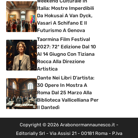
Weekend Culturale In
Italia: Mostre Imperdibili
Da Hokusai A Van Dyck,
Vasari A Schifano E Il
Futurismo A Genova
Taormina Film Festival
2027: 72ª Edizione Dal 10
Al 14 Giugno Con Tiziana
Rocca Alla Direzione
Artistica
Dante Nei Libri D’artista:
30 Opere In Mostra A
Roma Dal 25 Marzo Alla
Biblioteca Vallicelliana Per
Il Dantedì
Copyright © 2026 Arabonormannaunesco.it -
Editorially Srl - Via Assisi 21 - 00181 Roma - P.Iva