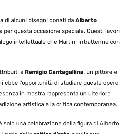
 di alcuni disegni donati da
Alberto
lia per questa occasione speciale. Questi lavori
alogo intellettuale che Martini intrattenne con
tribuiti a
Remigio Cantagallina
, un pittore e
ni ebbe l’opportunità di studiare queste opere
presenza in mostra rappresenta un ulteriore
radizione artistica e la critica contemporanea.
 è solo una celebrazione della figura di Alberto