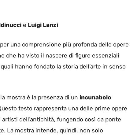
ldinucci
e
Luigi Lanzi
si per una comprensione più profonda delle opere
ne che ha visto il nascere di figure essenziali
i quali hanno fondato la storia dell’arte in senso
lla mostra è la presenza di un
incunabolo
 Questo testo rappresenta una delle prime opere
li artisti dell’antichità, fungendo così da ponte
arte. La mostra intende, quindi, non solo