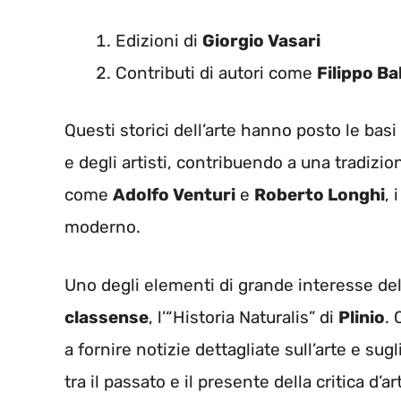
Edizioni di
Giorgio Vasari
Contributi di autori come
Filippo Ba
Questi storici dell’arte hanno posto le ba
e degli artisti, contribuendo a una tradizio
come
Adolfo Venturi
e
Roberto Longhi
, 
moderno.
Uno degli elementi di grande interesse de
classense
, l’“Historia Naturalis” di
Plinio
.
a fornire notizie dettagliate sull’arte e sug
tra il passato e il presente della critica d’