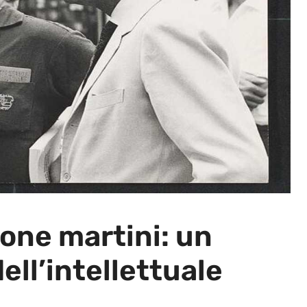
ione martini: un
dell’intellettuale