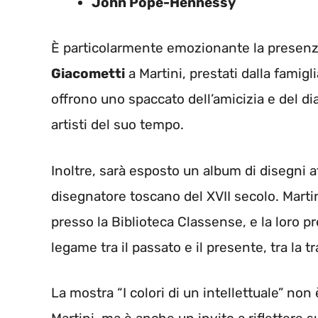
John Pope-Hennessy
È particolarmente emozionante la presenza
Giacometti
a Martini, prestati dalla famig
offrono uno spaccato dell’amicizia e del di
artisti del suo tempo.
Inoltre, sarà esposto un album di disegni at
disegnatore toscano del XVII secolo. Marti
presso la Biblioteca Classense, e la loro 
legame tra il passato e il presente, tra la t
La mostra “I colori di un intellettuale” non