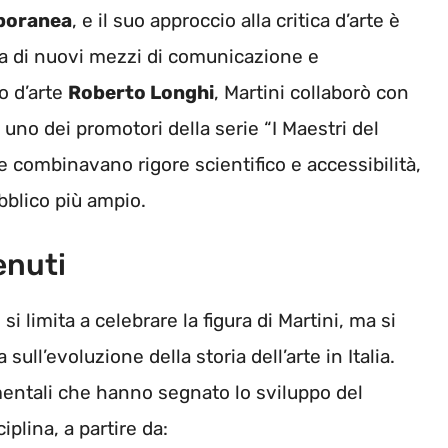
poranea
, e il suo approccio alla critica d’arte è
ca di nuovi mezzi di comunicazione e
o d’arte
Roberto Longhi
, Martini collaborò con
u uno dei promotori della serie “I Maestri del
che combinavano rigore scientifico e accessibilità,
ubblico più ampio.
enuti
 si limita a celebrare la figura di Martini, ma si
ll’evoluzione della storia dell’arte in Italia.
mentali che hanno segnato lo sviluppo del
iplina, a partire da: