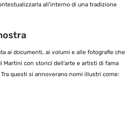
ontestualizzarla all’interno di una tradizione
mostra
a ai documenti, ai volumi e alle fotografie che
artini con storici dell’arte e artisti di fama
Tra questi si annoverano nomi illustri come: