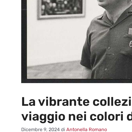
La vibrante collez
viaggio nei colori 
Dicembre 9, 2024
di
Antonella Romano