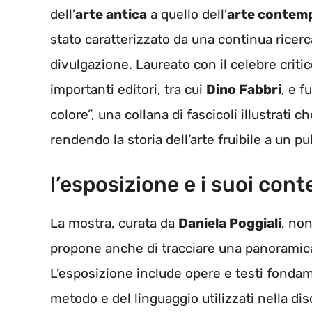
dell’
arte antica
a quello dell’
arte contem
stato caratterizzato da una continua ricer
divulgazione. Laureato con il celebre critic
importanti editori, tra cui
Dino Fabbri
, e f
colore”, una collana di fascicoli illustrati 
rendendo la storia dell’arte fruibile a un p
l’esposizione e i suoi cont
La mostra, curata da
Daniela Poggiali
, non
propone anche di tracciare una panoramica su
L’esposizione include opere e testi fonda
metodo e del linguaggio utilizzati nella disc