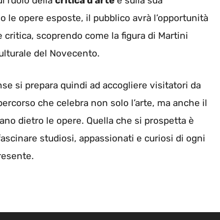
ul ruolo della
critica d’arte
e sulla sua
o le opere esposte, il pubblico avrà l’opportunità
 e critica, scoprendo come la figura di Martini
ulturale del Novecento.
se si prepara quindi ad accogliere visitatori da
percorso che celebra non solo l’arte, ma anche il
elano dietro le opere. Quella che si prospetta è
fascinare studiosi, appassionati e curiosi di ogni
resente.