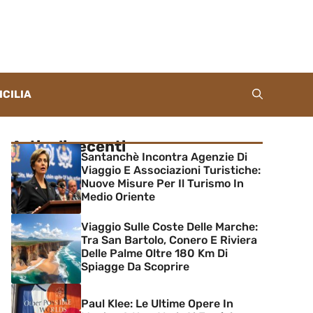
ICILIA
Articoli recenti
Santanchè Incontra Agenzie Di
Viaggio E Associazioni Turistiche:
Nuove Misure Per Il Turismo In
Medio Oriente
Viaggio Sulle Coste Delle Marche:
Tra San Bartolo, Conero E Riviera
Delle Palme Oltre 180 Km Di
Spiagge Da Scoprire
Paul Klee: Le Ultime Opere In