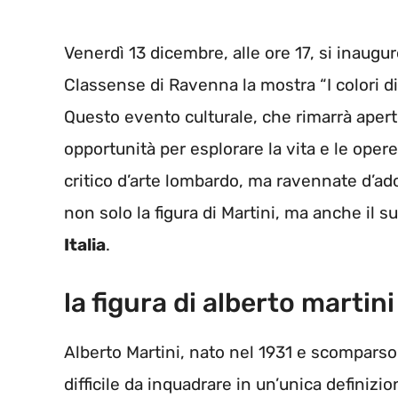
Venerdì 13 dicembre, alle ore 17, si inaugur
Classense di Ravenna la mostra “I colori di 
Questo evento culturale, che rimarrà aperto
opportunità per esplorare la vita e le oper
critico d’arte lombardo, ma ravennate d’ad
non solo la figura di Martini, ma anche il s
Italia
.
la figura di alberto martini
Alberto Martini, nato nel 1931 e scomparso
difficile da inquadrare in un’unica definizi