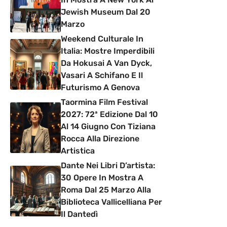
Jewish Museum Dal 20
Marzo
Weekend Culturale In
Italia: Mostre Imperdibili
Da Hokusai A Van Dyck,
Vasari A Schifano E Il
Futurismo A Genova
Taormina Film Festival
2027: 72ª Edizione Dal 10
Al 14 Giugno Con Tiziana
Rocca Alla Direzione
Artistica
Dante Nei Libri D’artista:
30 Opere In Mostra A
Roma Dal 25 Marzo Alla
Biblioteca Vallicelliana Per
Il Dantedì