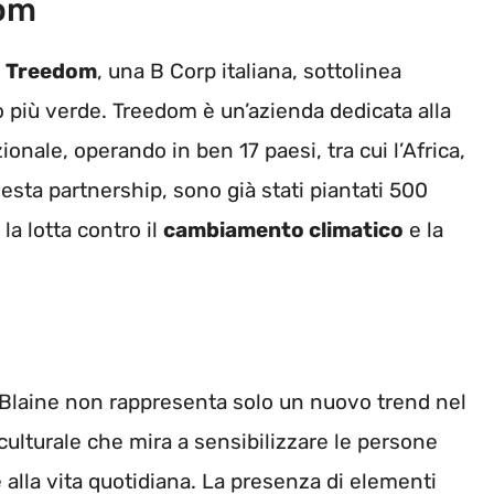
dom
n
Treedom
, una B Corp italiana, sottolinea
o più verde. Treedom è un’azienda dedicata alla
onale, operando in ben 17 paesi, tra cui l’Africa,
 questa partnership, sono già stati piantati 500
la lotta contro il
cambiamento climatico
e la
Blaine non rappresenta solo un nuovo trend nel
ulturale che mira a sensibilizzare le persone
 alla vita quotidiana. La presenza di elementi