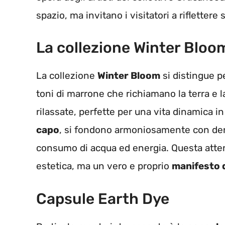
spazio, ma invitano i visitatori a riflettere
La collezione Winter Bloo
La collezione
Winter Bloom
si distingue pe
toni di marrone che richiamano la terra e la
rilassate, perfette per una vita dinamica in 
capo
, si fondono armoniosamente con deni
consumo di acqua ed energia. Questa atten
estetica, ma un vero e proprio
manifesto d
Capsule Earth Dye