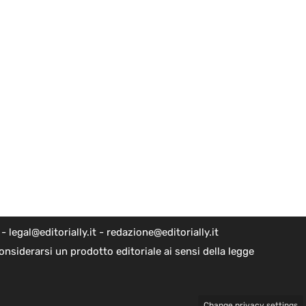
egal@editorially.it - redazione@editorially.it
nsiderarsi un prodotto editoriale ai sensi della legge
Change privacy settings