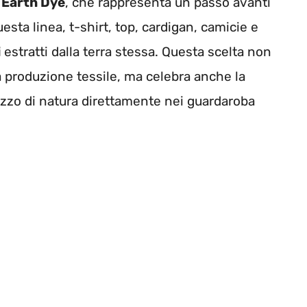
 Earth Dye
, che rappresenta un passo avanti
uesta linea, t-shirt, top, cardigan, camicie e
i
estratti dalla terra stessa. Questa scelta non
a produzione tessile, ma celebra anche la
pezzo di natura direttamente nei guardaroba