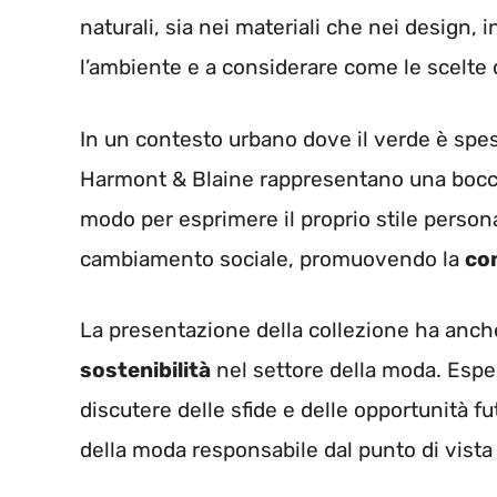
naturali, sia nei materiali che nei design, in
l’ambiente e a considerare come le scelte
In un contesto urbano dove il verde è spess
Harmont & Blaine rappresentano una boccat
modo per esprimere il proprio stile person
cambiamento sociale, promuovendo la
co
La presentazione della collezione ha anche
sostenibilità
nel settore della moda. Espert
discutere delle sfide e delle opportunità fu
della moda responsabile dal punto di vista