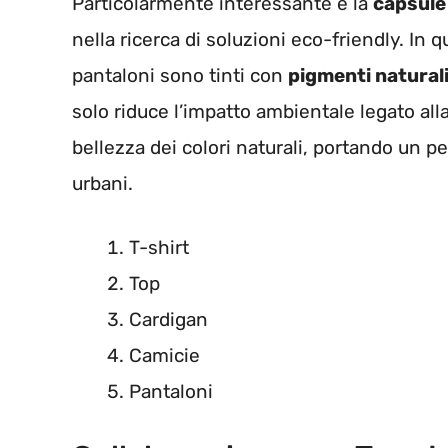
Particolarmente interessante è la
capsule
nella ricerca di soluzioni eco-friendly. In q
pantaloni sono tinti con
pigmenti natural
solo riduce l’impatto ambientale legato all
bellezza dei colori naturali, portando un 
urbani.
T-shirt
Top
Cardigan
Camicie
Pantaloni