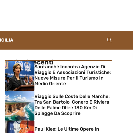
ICILIA
Articoli recenti
Santanchè Incontra Agenzie Di
Viaggio E Associazioni Turistiche:
Nuove Misure Per Il Turismo In
Medio Oriente
Viaggio Sulle Coste Delle Marche:
Tra San Bartolo, Conero E Riviera
Delle Palme Oltre 180 Km Di
Spiagge Da Scoprire
Paul Klee: Le Ultime Opere In