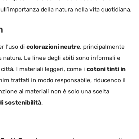
 sull’importanza della natura nella vita quotidiana.
m
r l’uso di
colorazioni neutre
, principalmente
 natura. Le linee degli abiti sono informali e
città. I materiali leggeri, come i
cotoni tinti in
m trattati in modo responsabile, riducendo il
zione ai materiali non è solo una scelta
i sostenibilità
.