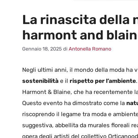
La rinascita della
harmont and blai
Gennaio 18, 2025
di
Antonella Romano
Negli ultimi anni, il mondo della moda ha 
sostenibilità
e il
rispetto per l’ambiente
Harmont & Blaine, che ha recentemente la
Questo evento ha dimostrato come la
nat
riscoprendo il legame tra moda e ambiente.
suggestiva, abbellita da murales floreali re
opera degli artisti del collettivo Orticano