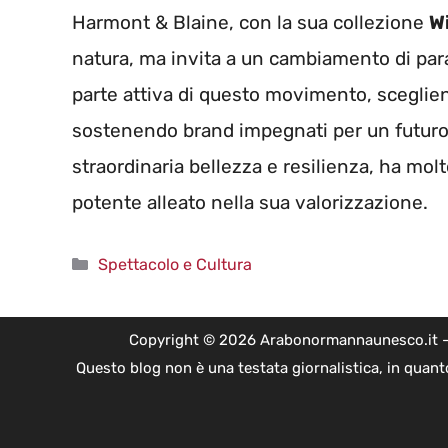
Harmont & Blaine, con la sua collezione
W
natura, ma invita a un cambiamento di par
parte attiva di questo movimento, sceglien
sostenendo brand impegnati per un futuro p
straordinaria bellezza e resilienza, ha mo
potente alleato nella sua valorizzazione.
Categorie
Spettacolo e Cultura
Copyright © 2026 Arabonormannaunesco.it - Edi
Questo blog non è una testata giornalistica, in quant