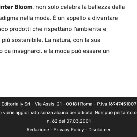
inter Bloom
, non solo celebra la bellezza della
adigma nella moda. È un appello a diventare
do prodotti che rispettano l’ambiente e
iù sostenibile. La natura, con la sua
lto da insegnarci, e la moda può essere un
torially Srl - Via Assisi 21 - 00181 Roma - P.Iva 16947451007 - l
o viene aggiornato senza alcuna periodicità. Non può pertanto co
n. 62 del 07.03.2001
Redazione
-
Privacy Policy
-
Disclaimer