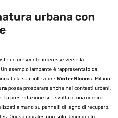
 natura urbana con
ne
visto un crescente interesse verso la
. Un esempio lampante è rappresentato da
nciato la sua collezione
Winter Bloom
a Milano.
ura
possa prosperare anche nei contesti urbani,
 La presentazione si è svolta in una cornice
alizzati a mano su pannelli di legno di recupero,
odles. Questi murales non solo decorano lo