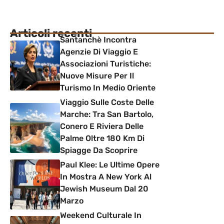
Articoli recenti
Santanchè Incontra
Agenzie Di Viaggio E
Associazioni Turistiche:
Nuove Misure Per Il
Turismo In Medio Oriente
Viaggio Sulle Coste Delle
Marche: Tra San Bartolo,
Conero E Riviera Delle
Palme Oltre 180 Km Di
Spiagge Da Scoprire
Paul Klee: Le Ultime Opere
In Mostra A New York Al
Jewish Museum Dal 20
Marzo
Weekend Culturale In