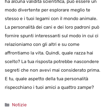
ha alcuna validità scientifica, può essere un
modo divertente per esplorare meglio te
stesso e i tuoi legami con il mondo animale.
La personalità dei cani e dei loro padroni può
fornire spunti interessanti sul modo in cui ci
relazioniamo con gli altri e su come
affrontiamo la vita. Quindi, quale razza hai
scelto? La tua risposta potrebbe nascondere
segreti che non avevi mai considerato prima.
E tu, quale aspetto della tua personalità
rispecchiano i tuoi amici a quattro zampe?
Categorie
Notizie