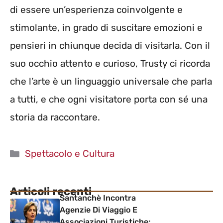
di essere un’esperienza coinvolgente e
stimolante, in grado di suscitare emozioni e
pensieri in chiunque decida di visitarla. Con il
suo occhio attento e curioso, Trusty ci ricorda
che l’arte è un linguaggio universale che parla
a tutti, e che ogni visitatore porta con sé una
storia da raccontare.
Categorie
Spettacolo e Cultura
Articoli recenti
Santanchè Incontra
Agenzie Di Viaggio E
Associazioni Turistiche: