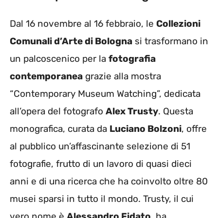
Dal 16 novembre al 16 febbraio, le
Collezioni
Comunali d’Arte di Bologna
si trasformano in
un palcoscenico per la
fotografia
contemporanea
grazie alla mostra
“Contemporary Museum Watching”, dedicata
all’opera del fotografo
Alex Trusty
. Questa
monografica, curata da
Luciano Bolzoni
, offre
al pubblico un’affascinante selezione di 51
fotografie, frutto di un lavoro di quasi dieci
anni e di una ricerca che ha coinvolto oltre 80
musei sparsi in tutto il mondo. Trusty, il cui
vero nome è
Alessandro Fidato
, ha