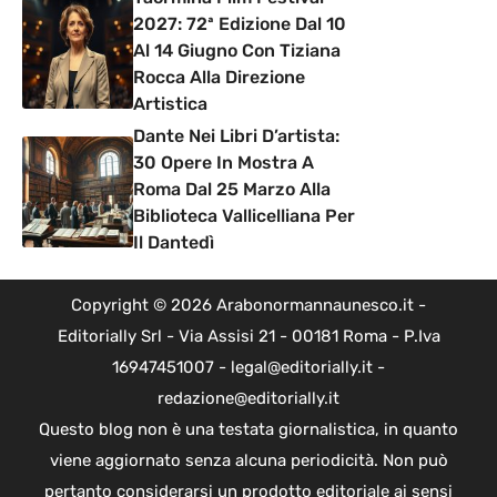
2027: 72ª Edizione Dal 10
Al 14 Giugno Con Tiziana
Rocca Alla Direzione
Artistica
Dante Nei Libri D’artista:
30 Opere In Mostra A
Roma Dal 25 Marzo Alla
Biblioteca Vallicelliana Per
Il Dantedì
Copyright © 2026 Arabonormannaunesco.it -
Editorially Srl - Via Assisi 21 - 00181 Roma - P.Iva
16947451007 - legal@editorially.it -
redazione@editorially.it
Questo blog non è una testata giornalistica, in quanto
viene aggiornato senza alcuna periodicità. Non può
pertanto considerarsi un prodotto editoriale ai sensi