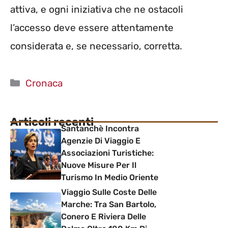
attiva, e ogni iniziativa che ne ostacoli
l’accesso deve essere attentamente
considerata e, se necessario, corretta.
Categorie
Cronaca
Articoli recenti
Santanchè Incontra
Agenzie Di Viaggio E
Associazioni Turistiche:
Nuove Misure Per Il
Turismo In Medio Oriente
Viaggio Sulle Coste Delle
Marche: Tra San Bartolo,
Conero E Riviera Delle