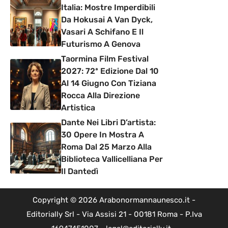
Italia: Mostre Imperdibili
Da Hokusai A Van Dyck,
Vasari A Schifano E Il
Futurismo A Genova
Taormina Film Festival
2027: 72ª Edizione Dal 10
Al 14 Giugno Con Tiziana
Rocca Alla Direzione
Artistica
Dante Nei Libri D’artista:
30 Opere In Mostra A
Roma Dal 25 Marzo Alla
Biblioteca Vallicelliana Per
Il Dantedì
Copyright © 2026 Arabonormannaunesco.it -
Editorially Srl - Via Assisi 21 - 00181 Roma - P.Iva