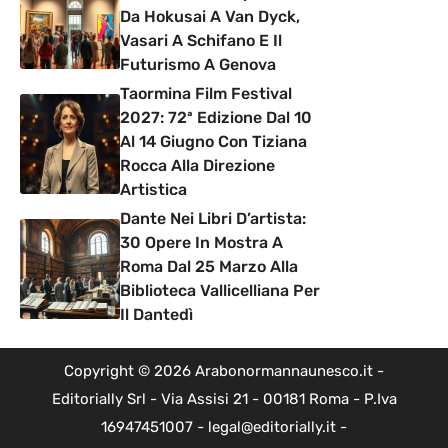
Da Hokusai A Van Dyck,
Vasari A Schifano E Il
Futurismo A Genova
Taormina Film Festival
2027: 72ª Edizione Dal 10
Al 14 Giugno Con Tiziana
Rocca Alla Direzione
Artistica
Dante Nei Libri D’artista:
30 Opere In Mostra A
Roma Dal 25 Marzo Alla
Biblioteca Vallicelliana Per
Il Dantedì
Copyright © 2026 Arabonormannaunesco.it -
Editorially Srl - Via Assisi 21 - 00181 Roma - P.Iva
16947451007 - legal@editorially.it -