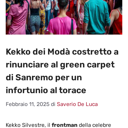
Kekko dei Modà costretto a
rinunciare al green carpet
di Sanremo per un
infortunio al torace
Febbraio 11, 2025
di
Saverio De Luca
Kekko Silvestre, il
frontman
della celebre