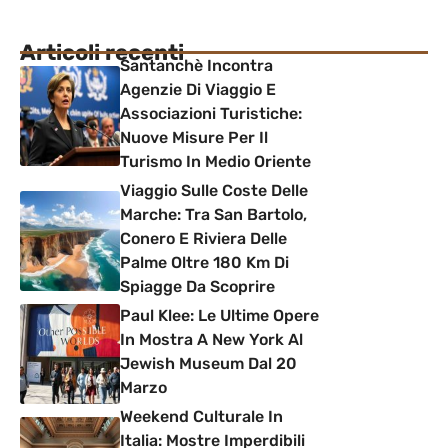
Articoli recenti
Santanchè Incontra
Agenzie Di Viaggio E
Associazioni Turistiche:
Nuove Misure Per Il
Turismo In Medio Oriente
Viaggio Sulle Coste Delle
Marche: Tra San Bartolo,
Conero E Riviera Delle
Palme Oltre 180 Km Di
Spiagge Da Scoprire
Paul Klee: Le Ultime Opere
In Mostra A New York Al
Jewish Museum Dal 20
Marzo
Weekend Culturale In
Italia: Mostre Imperdibili