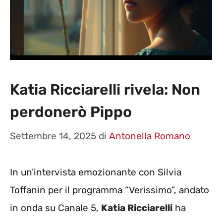
Katia Ricciarelli rivela: Non
perdonerò Pippo
Settembre 14, 2025
di
Antonella Romano
In un’intervista emozionante con Silvia
Toffanin per il programma “Verissimo”, andato
in onda su Canale 5,
Katia Ricciarelli
ha