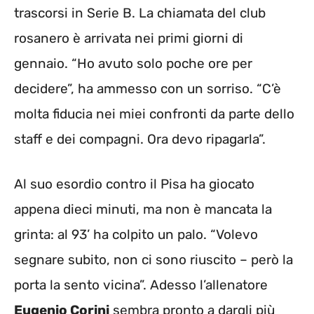
trascorsi in Serie B. La chiamata del club
rosanero è arrivata nei primi giorni di
gennaio. “Ho avuto solo poche ore per
decidere”, ha ammesso con un sorriso. “C’è
molta fiducia nei miei confronti da parte dello
staff e dei compagni. Ora devo ripagarla”.
Al suo esordio contro il Pisa ha giocato
appena dieci minuti, ma non è mancata la
grinta: al 93’ ha colpito un palo. “Volevo
segnare subito, non ci sono riuscito – però la
porta la sento vicina”. Adesso l’allenatore
Eugenio Corini
sembra pronto a dargli più