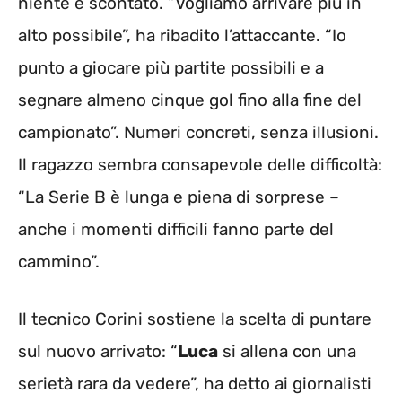
niente è scontato. “Vogliamo arrivare più in
alto possibile”, ha ribadito l’attaccante. “Io
punto a giocare più partite possibili e a
segnare almeno cinque gol fino alla fine del
campionato”. Numeri concreti, senza illusioni.
Il ragazzo sembra consapevole delle difficoltà:
“La Serie B è lunga e piena di sorprese –
anche i momenti difficili fanno parte del
cammino”.
Il tecnico Corini sostiene la scelta di puntare
sul nuovo arrivato: “
Luca
si allena con una
serietà rara da vedere”, ha detto ai giornalisti