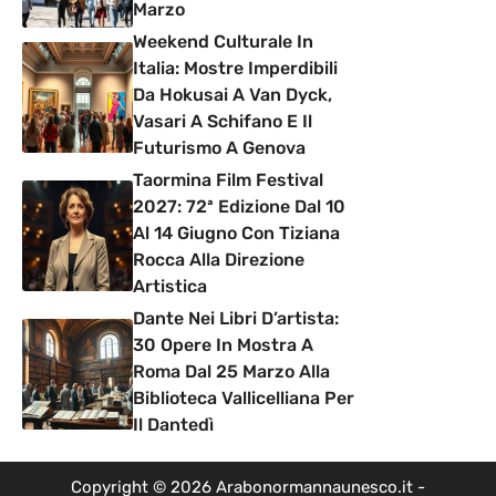
Marzo
Weekend Culturale In
Italia: Mostre Imperdibili
Da Hokusai A Van Dyck,
Vasari A Schifano E Il
Futurismo A Genova
Taormina Film Festival
2027: 72ª Edizione Dal 10
Al 14 Giugno Con Tiziana
Rocca Alla Direzione
Artistica
Dante Nei Libri D’artista:
30 Opere In Mostra A
Roma Dal 25 Marzo Alla
Biblioteca Vallicelliana Per
Il Dantedì
Copyright © 2026 Arabonormannaunesco.it -