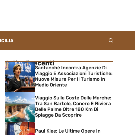
ICILIA
Articoli recenti
Santanchè Incontra Agenzie Di
Viaggio E Associazioni Turistiche:
Nuove Misure Per Il Turismo In
Medio Oriente
Viaggio Sulle Coste Delle Marche:
Tra San Bartolo, Conero E Riviera
Delle Palme Oltre 180 Km Di
Spiagge Da Scoprire
Paul Klee: Le Ultime Opere In