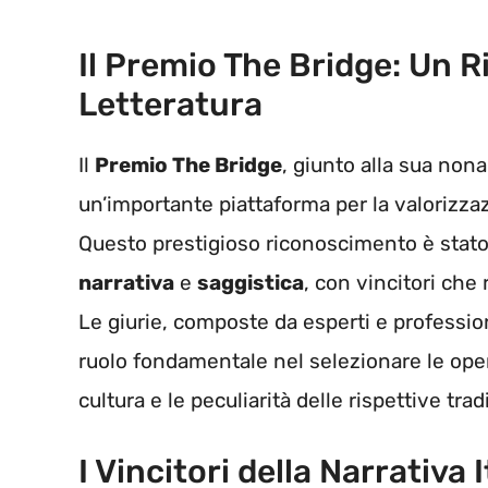
Il Premio The Bridge: Un 
Letteratura
Il
Premio The Bridge
, giunto alla sua non
un’importante piattaforma per la valorizza
Questo prestigioso riconoscimento è stat
narrativa
e
saggistica
, con vincitori che
Le giurie, composte da esperti e profession
ruolo fondamentale nel selezionare le op
cultura e le peculiarità delle rispettive tradi
I Vincitori della Narrativa 