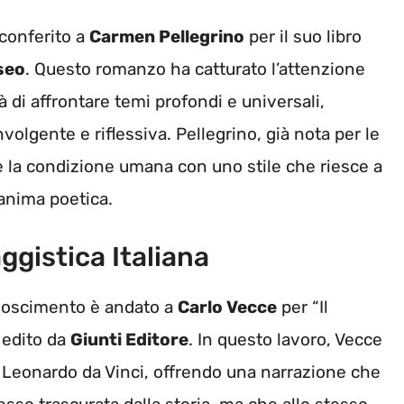
 conferito a
Carmen Pellegrino
per il suo libro
seo
. Questo romanzo ha catturato l’attenzione
tà di affrontare temi profondi e universali,
volgente e riflessiva. Pellegrino, già nota per le
e la condizione umana con uno stile che riesce a
’anima poetica.
ggistica Italiana
conoscimento è andato a
Carlo Vecce
per “Il
 edito da
Giunti Editore
. In questo lavoro, Vecce
di Leonardo da Vinci, offrendo una narrazione che