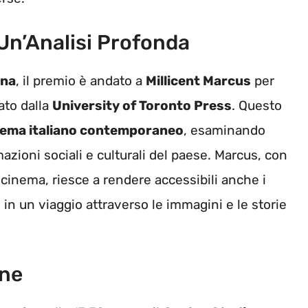
Un’Analisi Profonda
ana
, il premio è andato a
Millicent Marcus
per
ato dalla
University of Toronto Press
. Questo
nema italiano contemporaneo
, esaminando
azioni sociali e culturali del paese. Marcus, con
 cinema, riesce a rendere accessibili anche i
 in un viaggio attraverso le immagini e le storie
one