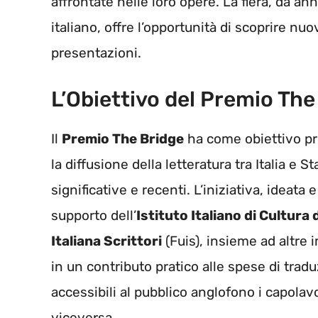
affrontate nelle loro opere. La fiera, da an
italiano, offre l’opportunità di scoprire nuo
presentazioni.
L’Obiettivo del Premio The
Il
Premio The Bridge
ha come obiettivo pr
la diffusione della letteratura tra Italia e S
significative e recenti. L’iniziativa, ideata 
supporto dell’
Istituto Italiano di Cultura
Italiana Scrittori
(Fuis), insieme ad altre 
in un contributo pratico alle spese di tra
accessibili al pubblico anglofono i capolav
viceversa.