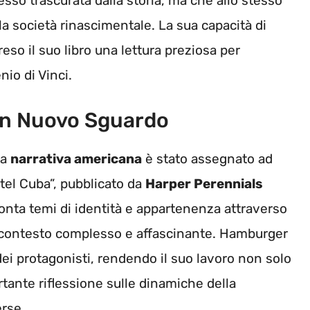
esso trascurata dalla storia, ma che allo stesso
a società rinascimentale. La sua capacità di
reso il suo libro una lettura preziosa per
nio di Vinci.
Un Nuovo Sguardo
la
narrativa americana
è stato assegnato ad
tel Cuba”, pubblicato da
Harper Perennials
ronta temi di identità e appartenenza attraverso
un contesto complesso e affascinante. Hamburger
 dei protagonisti, rendendo il suo lavoro non solo
tante riflessione sulle dinamiche della
erse.