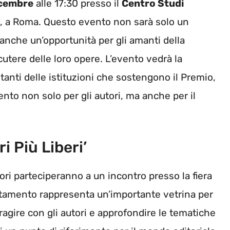
icembre
alle 17:30 presso il
Centro Studi
2, a Roma. Questo evento non sarà solo un
 anche un’opportunità per gli amanti della
scutere delle loro opere. L’evento vedrà la
tanti delle istituzioni che sostengono il Premio,
nto non solo per gli autori, ma anche per il
ri Più Liberi’
itori parteciperanno a un incontro presso la fiera
amento rappresenta un’importante vetrina per
eragire con gli autori e approfondire le tematiche