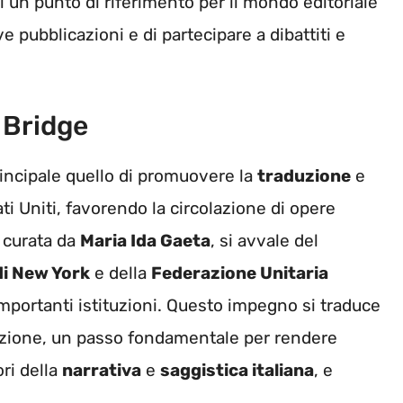
ni un punto di riferimento per il mondo editoriale
ve pubblicazioni e di partecipare a dibattiti e
 Bridge
incipale quello di promuovere la
traduzione
e
tati Uniti, favorendo la circolazione di opere
e curata da
Maria Ida Gaeta
, si avvale del
 di New York
e della
Federazione Unitaria
importanti istituzioni. Questo impegno si traduce
duzione, un passo fondamentale per rendere
ori della
narrativa
e
saggistica italiana
, e