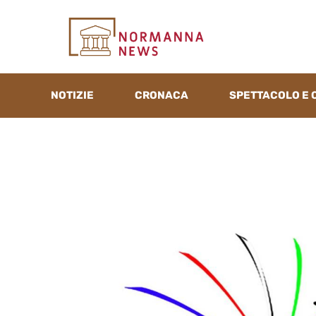
Vai
al
contenuto
NOTIZIE
CRONACA
SPETTACOLO E 