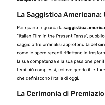
La Saggistica Americana: 
Per quanto riguarda la
saggistica americ
“Italian Film in the Present Tense”, pubblic
saggio offre un’analisi approfondita del
ci
come le opere recenti riflettano le trasform
la sua competenza e la sua passione per il
temi più complessi, coinvolgendo il lettore
che definiscono l’Italia di oggi.
La Cerimonia di Premiazi