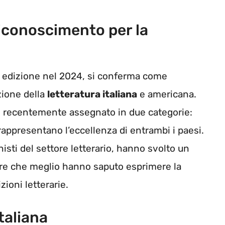
Riconoscimento per la
a edizione nel 2024, si conferma come
zione della
letteratura italiana
e americana.
o recentemente assegnato in due categorie:
 rappresentano l’eccellenza di entrambi i paesi.
isti del settore letterario, hanno svolto un
ere che meglio hanno saputo esprimere la
zioni letterarie.
Italiana