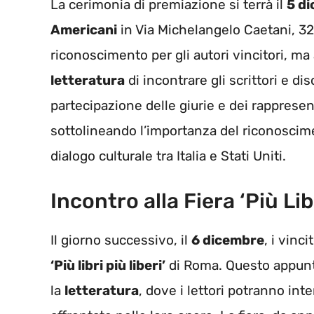
La cerimonia di premiazione si terrà il
5 d
Americani
in Via Michelangelo Caetani, 3
riconoscimento per gli autori vincitori, ma
letteratura
di incontrare gli scrittori e di
partecipazione delle giurie e dei rappresen
sottolineando l’importanza del riconoscime
dialogo culturale tra Italia e Stati Uniti.
Incontro alla Fiera ‘Più Lib
Il giorno successivo, il
6 dicembre
, i vinc
‘Più libri più liberi’
di Roma. Questo appunt
la
letteratura
, dove i lettori potranno int