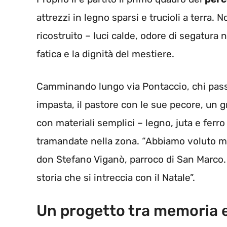
attrezzi in legno sparsi e trucioli a terr
ricostruito – luci calde, odore di segatura 
fatica e la dignità del mestiere.
Camminando lungo via Pontaccio, chi passa
impasta, il pastore con le sue pecore, un gr
con materiali semplici – legno, juta e ferr
tramandate nella zona. “Abbiamo voluto mo
don Stefano Viganò, parroco di San Marco.
storia che si intreccia con il Natale”.
Un progetto tra memoria 