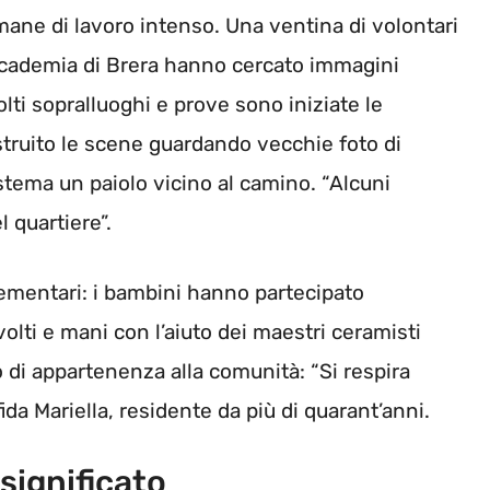
mane di lavoro intenso. Una ventina di volontari
Accademia di Brera hanno cercato immagini
lti sopralluoghi e prove sono iniziate le
struito le scene guardando vecchie foto di
stema un paiolo vicino al camino. “Alcuni
l quartiere”.
lementari: i bambini hanno partecipato
olti e mani con l’aiuto dei maestri ceramisti
o di appartenenza alla comunità: “Si respira
ida Mariella, residente da più di quarant’anni.
 significato