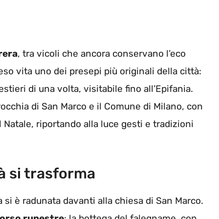
rera
, tra vicoli che ancora conservano l’eco
so vita uno dei presepi più originali della città:
stieri di una volta, visitabile fino all’Epifania.
rrocchia di San Marco e il Comune di Milano, con
el Natale, riportando alla luce gesti e tradizioni
ttà si trasforma
la si è radunata davanti alla chiesa di San Marco.
orso rupestre
: la bottega del falegname, con