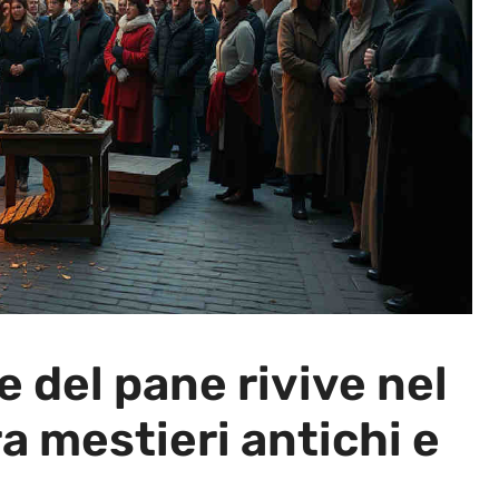
ne del pane rivive nel
a mestieri antichi e