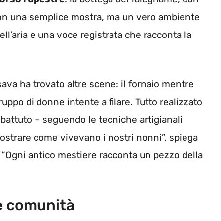
a. Non una semplice mostra, ma un vero ambiente
nell’aria e una voce registrata che racconta la
va ha trovato altre scene: il fornaio mentre
uppo di donne intente a filare. Tutto realizzato
o battuto – seguendo le tecniche artigianali
strare come vivevano i nostri nonni”, spiega
 “Ogni antico mestiere racconta un pezzo della
e comunità