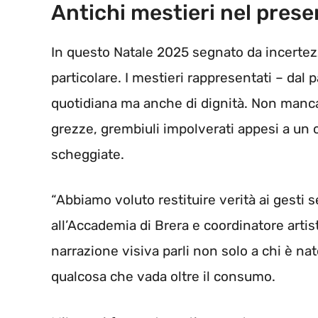
Antichi mestieri nel prese
In questo Natale 2025 segnato da incertezze
particolare. I mestieri rappresentati – dal p
quotidiana ma anche di dignità. Non manca
grezze, grembiuli impolverati appesi a un
scheggiate.
“Abbiamo voluto restituire verità ai gesti 
all’Accademia di Brera e coordinatore artis
narrazione visiva parli non solo a chi è na
qualcosa che vada oltre il consumo.