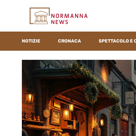
Vai
al
contenuto
NOTIZIE
CRONACA
SPETTACOLO E 