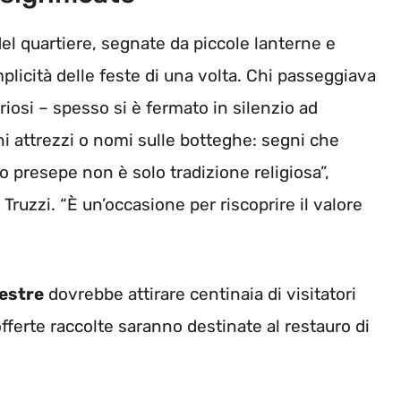
el quartiere, segnate da piccole lanterne e
mplicità delle feste di una volta. Chi passeggiava
uriosi – spesso si è fermato in silenzio ad
i attrezzi o nomi sulle botteghe: segni che
to presepe non è solo tradizione religiosa”,
 Truzzi. “È un’occasione per riscoprire il valore
estre
dovrebbe attirare centinaia di visitatori
 offerte raccolte saranno destinate al restauro di