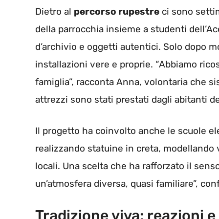
Dietro al
percorso rupestre
ci sono setti
della parrocchia insieme a studenti dell’
d’archivio e oggetti autentici. Solo dopo mo
installazioni vere e proprie. “Abbiamo rico
famiglia”, racconta Anna, volontaria che si
attrezzi sono stati prestati dagli abitanti de
Il progetto ha coinvolto anche le scuole e
realizzando statuine in creta, modellando v
locali. Una scelta che ha rafforzato il sens
un’atmosfera diversa, quasi familiare”, conf
Tradizione viva: reazioni e