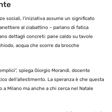
nte
 sociali, l’iniziativa assume un significato
anettiere al ciabattino – parlano di fatica
no dettagli concreti: pane caldo su tavole
 chiodo, acqua che scorre da brocche
semplici”, spiega Giorgio Morandi, docente
tico dell’allestimento. La speranza è che questa
to a Milano ma anche a chi cerca nel Natale