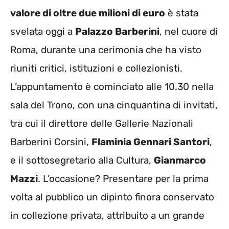
valore di oltre due milioni di euro
è stata
svelata oggi a
Palazzo Barberini
, nel cuore di
Roma, durante una cerimonia che ha visto
riuniti critici, istituzioni e collezionisti.
L’appuntamento è cominciato alle 10.30 nella
sala del Trono, con una cinquantina di invitati,
tra cui il direttore delle Gallerie Nazionali
Barberini Corsini,
Flaminia Gennari Santori
,
e il sottosegretario alla Cultura,
Gianmarco
Mazzi
. L’occasione? Presentare per la prima
volta al pubblico un dipinto finora conservato
in collezione privata, attribuito a un grande