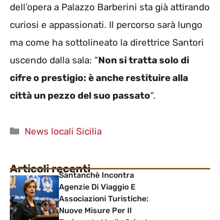
dell’opera a Palazzo Barberini sta già attirando
curiosi e appassionati. Il percorso sarà lungo
ma come ha sottolineato la direttrice Santori
uscendo dalla sala: “
Non si tratta solo di
cifre o prestigio: è anche restituire alla
città un pezzo del suo passato
“.
Categorie
News locali Sicilia
Articoli recenti
Santanchè Incontra
Agenzie Di Viaggio E
Associazioni Turistiche:
Nuove Misure Per Il