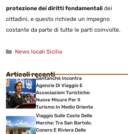
protezione dei diritti fondamentali
dei
cittadini, e questo richiede un impegno
costante da parte di tutte le parti coinvolte.
Categorie
News locali Sicilia
Articoli recenti
Santanchè Incontra
Agenzie Di Viaggio E
Associazioni Turistiche:
Nuove Misure Per Il
Turismo In Medio Oriente
Viaggio Sulle Coste Delle
Marche: Tra San Bartolo,
Conero E Riviera Delle