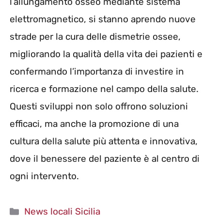
l’allungamento osseo mediante sistema
elettromagnetico, si stanno aprendo nuove
strade per la cura delle dismetrie ossee,
migliorando la qualità della vita dei pazienti e
confermando l’importanza di investire in
ricerca e formazione nel campo della salute.
Questi sviluppi non solo offrono soluzioni
efficaci, ma anche la promozione di una
cultura della salute più attenta e innovativa,
dove il benessere del paziente è al centro di
ogni intervento.
Categorie
News locali Sicilia