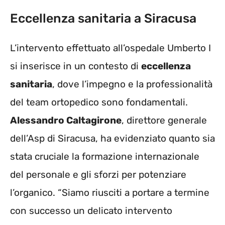
Eccellenza sanitaria a Siracusa
L’intervento effettuato all’ospedale Umberto I
si inserisce in un contesto di
eccellenza
sanitaria
, dove l’impegno e la professionalità
del team ortopedico sono fondamentali.
Alessandro Caltagirone
, direttore generale
dell’Asp di Siracusa, ha evidenziato quanto sia
stata cruciale la formazione internazionale
del personale e gli sforzi per potenziare
l’organico. “Siamo riusciti a portare a termine
con successo un delicato intervento