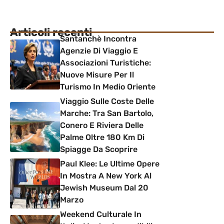
Articoli recenti
Santanchè Incontra
Agenzie Di Viaggio E
Associazioni Turistiche:
Nuove Misure Per Il
Turismo In Medio Oriente
Viaggio Sulle Coste Delle
Marche: Tra San Bartolo,
Conero E Riviera Delle
Palme Oltre 180 Km Di
Spiagge Da Scoprire
Paul Klee: Le Ultime Opere
In Mostra A New York Al
Jewish Museum Dal 20
Marzo
Weekend Culturale In