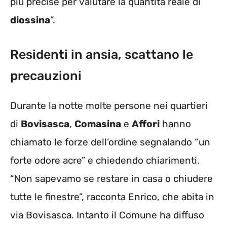
più precise per valutare la quantità reale di
diossina
”.
Residenti in ansia, scattano le
precauzioni
Durante la notte molte persone nei quartieri
di
Bovisasca
,
Comasina
e
Affori
hanno
chiamato le forze dell’ordine segnalando “un
forte odore acre” e chiedendo chiarimenti.
“Non sapevamo se restare in casa o chiudere
tutte le finestre”, racconta Enrico, che abita in
via Bovisasca. Intanto il Comune ha diffuso