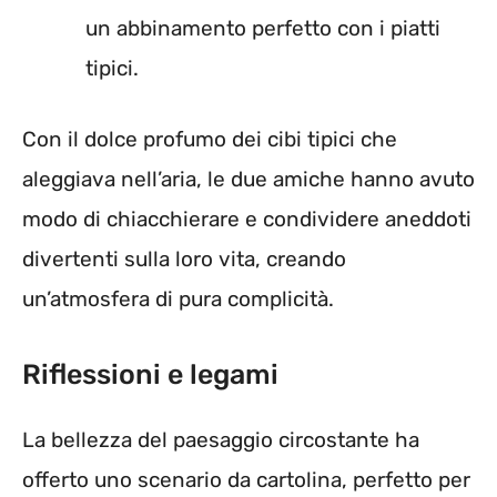
un abbinamento perfetto con i piatti
tipici.
Con il dolce profumo dei cibi tipici che
aleggiava nell’aria, le due amiche hanno avuto
modo di chiacchierare e condividere aneddoti
divertenti sulla loro vita, creando
un’atmosfera di pura complicità.
Riflessioni e legami
La bellezza del paesaggio circostante ha
offerto uno scenario da cartolina, perfetto per