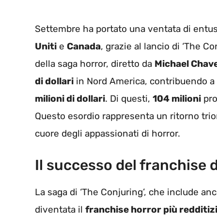
Settembre ha portato una ventata di entus
Uniti
e
Canada
, grazie al lancio di ‘The Co
della saga horror, diretto da
Michael Chav
di dollari
in Nord America, contribuendo a
milioni di dollari
. Di questi,
104 milioni
pr
Questo esordio rappresenta un ritorno trio
cuore degli appassionati di horror.
Il successo del franchise 
La saga di ‘The Conjuring’, che include anch
diventata il
franchise horror più redditiz