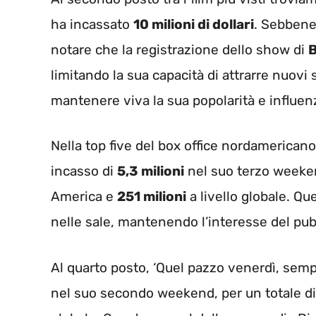
ha incassato
10 milioni di dollari
. Sebbene
notare che la registrazione dello show di
limitando la sua capacità di attrarre nuovi 
mantenere viva la sua popolarità e influenz
Nella top five del box office nordamericano
incasso di
5,3 milioni
nel suo terzo weeken
America e
251 milioni
a livello globale. Q
nelle sale, mantenendo l’interesse del pub
Al quarto posto, ‘Quel pazzo venerdì, semp
nel suo secondo weekend, per un totale d