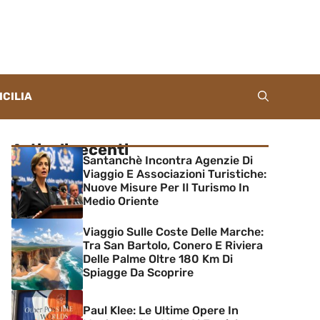
ICILIA
Articoli recenti
Santanchè Incontra Agenzie Di
Viaggio E Associazioni Turistiche:
Nuove Misure Per Il Turismo In
Medio Oriente
Viaggio Sulle Coste Delle Marche:
Tra San Bartolo, Conero E Riviera
Delle Palme Oltre 180 Km Di
Spiagge Da Scoprire
Paul Klee: Le Ultime Opere In