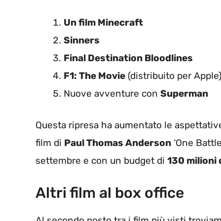
Un film Minecraft
Sinners
Final Destination Bloodlines
F1: The Movie
(distribuito per Apple
Nuove avventure con
Superman
Questa ripresa ha aumentato le aspettative
film di
Paul Thomas Anderson
‘One Battle 
settembre e con un budget di
130 milioni d
Altri film al box office
Al secondo posto tra i film più visti trovia