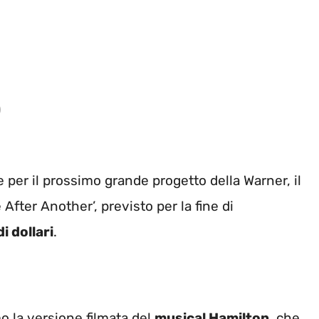
)
 per il prossimo grande progetto della Warner, il
After Another’, previsto per la fine di
i dollari
.
mo la versione filmata del
musical Hamilton
, che