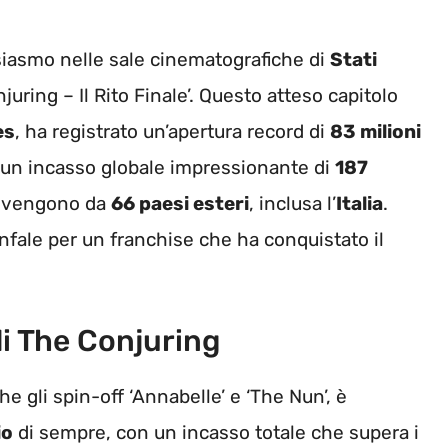
iasmo nelle sale cinematografiche di
Stati
njuring – Il Rito Finale’. Questo atteso capitolo
es
, ha registrato un’apertura record di
83 milioni
 un incasso globale impressionante di
187
ovengono da
66 paesi esteri
, inclusa l’
Italia
.
nfale per un franchise che ha conquistato il
di The Conjuring
e gli spin-off ‘Annabelle’ e ‘The Nun’, è
io
di sempre, con un incasso totale che supera i