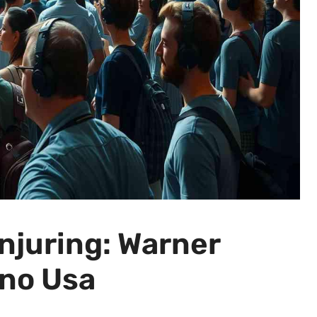
onjuring: Warner
ino Usa