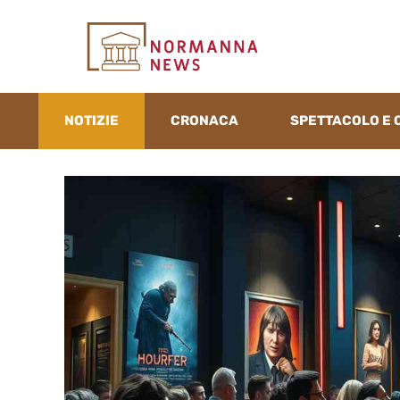
Vai
al
contenuto
NOTIZIE
CRONACA
SPETTACOLO E 