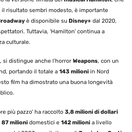
 il risultato sembri modesto, è importante
Broadway
è disponibile su
Disney+
dal 2020,
spettatori. Tuttavia, ‘Hamilton’ continua a
a culturale.
, si distingue anche l’horror
Weapons
, con un
d, portando il totale a
143 milioni
in Nord
uesto film ha dimostrato una buona longevità
blico.
re più pazzo’ ha raccolto
3,8 milioni di dollari
i
87 milioni
domestici e
142 milioni
a livello