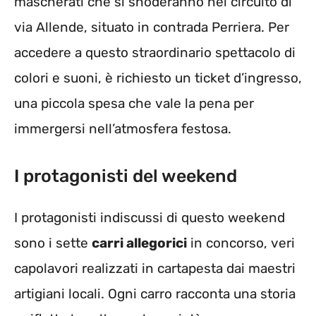
mascherati che si snoderanno nel circuito di
via Allende, situato in contrada Perriera. Per
accedere a questo straordinario spettacolo di
colori e suoni, è richiesto un ticket d’ingresso,
una piccola spesa che vale la pena per
immergersi nell’atmosfera festosa.
I protagonisti del weekend
I protagonisti indiscussi di questo weekend
sono i sette
carri allegorici
in concorso, veri
capolavori realizzati in cartapesta dai maestri
artigiani locali. Ogni carro racconta una storia