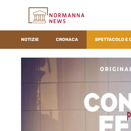
Vai
al
contenuto
NOTIZIE
CRONACA
SPETTACOLO E 