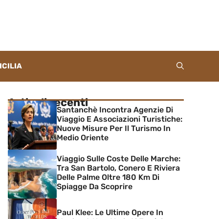
ICILIA
Articoli recenti
Santanchè Incontra Agenzie Di
Viaggio E Associazioni Turistiche:
Nuove Misure Per Il Turismo In
Medio Oriente
Viaggio Sulle Coste Delle Marche:
Tra San Bartolo, Conero E Riviera
Delle Palme Oltre 180 Km Di
Spiagge Da Scoprire
Paul Klee: Le Ultime Opere In