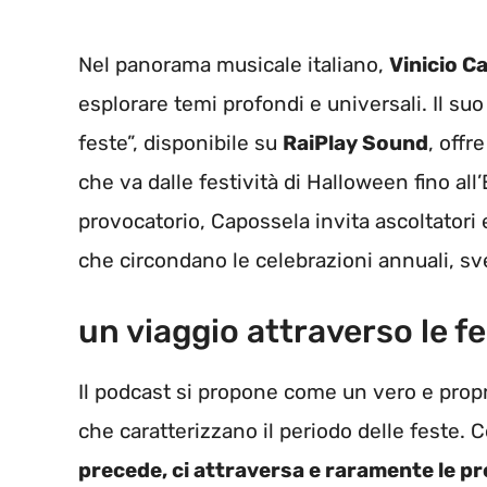
Nel panorama musicale italiano,
Vinicio C
esplorare temi profondi e universali. Il suo
feste”, disponibile su
RaiPlay Sound
, offr
che va dalle festività di Halloween fino all
provocatorio, Capossela invita ascoltatori e 
che circondano le celebrazioni annuali, sve
un viaggio attraverso le fe
Il podcast si propone come un vero e propr
che caratterizzano il periodo delle feste. 
precede, ci attraversa e raramente le p