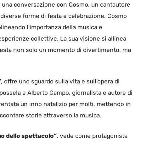
è una conversazione con Cosmo, un cantautore
e diverse forme di festa e celebrazione. Cosmo
olineando l’importanza della musica e
esperienze collettive. La sua visione si allinea
 festa non solo un momento di divertimento, ma
”
, offre uno sguardo sulla vita e sull’opera di
ossela e Alberto Campo, giornalista e autore di
entata un inno natalizio per molti, mettendo in
accontare storie attraverso la musica.
o dello spettacolo”
, vede come protagonista