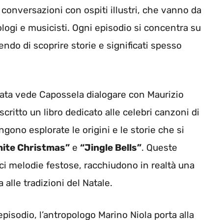
di conversazioni con ospiti illustri, che vanno da
ologi e musicisti. Ogni episodio si concentra su
endo di scoprire storie e significati spesso
tata vede Capossela dialogare con Maurizio
critto un libro dedicato alle celebri canzoni di
gono esplorate le origini e le storie che si
ite Christmas”
e
“Jingle Bells”
. Queste
i melodie festose, racchiudono in realtà una
a alle tradizioni del Natale.
pisodio, l’antropologo Marino Niola porta alla