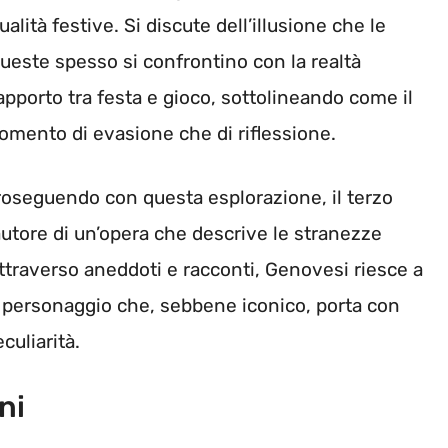
alità festive. Si discute dell’illusione che le
este spesso si confrontino con la realtà
rapporto tra festa e gioco, sottolineando come il
mento di evasione che di riflessione.
roseguendo con questa esplorazione, il terzo
utore di un’opera che descrive le stranezze
Attraverso aneddoti e racconti, Genovesi riesce a
n personaggio che, sebbene iconico, porta con
culiarità.
ni