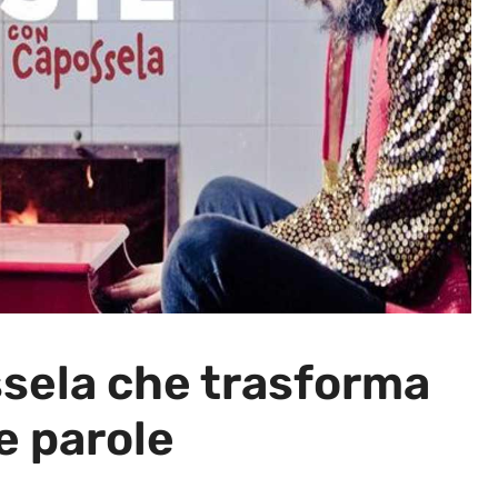
ssela che trasforma
e parole