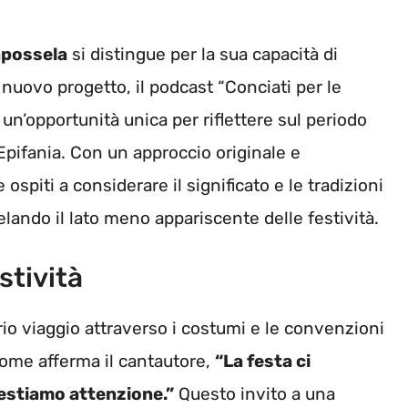
apossela
si distingue per la sua capacità di
 nuovo progetto, il podcast “Conciati per le
e un’opportunità unica per riflettere sul periodo
’Epifania. Con un approccio originale e
ospiti a considerare il significato e le tradizioni
lando il lato meno appariscente delle festività.
stività
io viaggio attraverso i costumi e le convenzioni
Come afferma il cantautore,
“La festa ci
restiamo attenzione.”
Questo invito a una