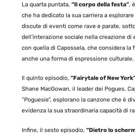
La quarta puntata,
“Il corpo della festa”
, 
che ha dedicato la sua carriera a esplorar
discute di eventi come rave e parate, sott
dell’interazione sociale nella creazione di 
con quella di Capossela, che considera la
anche una forma di espressione culturale.
Il quinto episodio,
“Fairytale of New York
Shane MacGowan, il leader dei Pogues. Cap
“Poguesie”, esplorano la canzone che è div
evidenza la sua straordinaria capacità di r
Infine, il sesto episodio,
“Dietro lo scherm