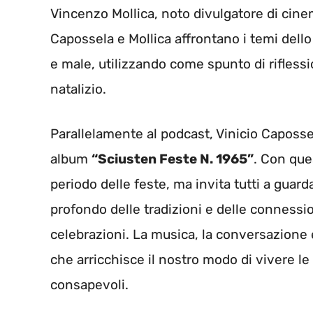
Vincenzo Mollica, noto divulgatore di cine
Capossela e Mollica affrontano i temi dello 
e male, utilizzando come spunto di riflessi
natalizio.
Parallelamente al podcast, Vinicio Caposse
album
“Sciusten Feste N. 1965”
. Con que
periodo delle feste, ma invita tutti a guard
profondo delle tradizioni e delle conness
celebrazioni. La musica, la conversazione e
che arricchisce il nostro modo di vivere le
consapevoli.