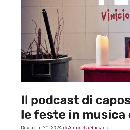
Il podcast di capo
le feste in musica 
Dicembre 20, 2024
di
Antonella Romano