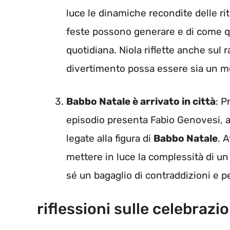
luce le dinamiche recondite delle ritu
feste possono generare e di come qu
quotidiana. Niola riflette anche sul 
divertimento possa essere sia un mo
Babbo Natale è arrivato in città
: P
episodio presenta Fabio Genovesi, a
legate alla figura di
Babbo Natale
. 
mettere in luce la complessità di u
sé un bagaglio di contraddizioni e pe
riflessioni sulle celebrazio