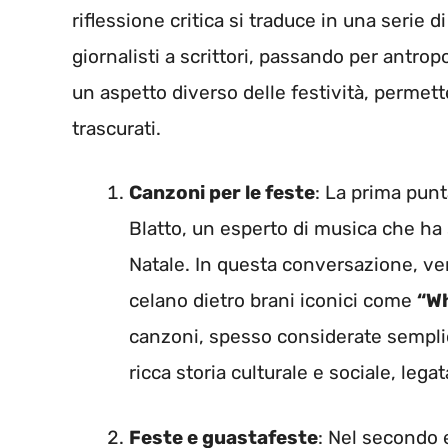
riflessione critica si traduce in una serie 
giornalisti a scrittori, passando per antrop
un aspetto diverso delle festività, permett
trascurati.
Canzoni per le feste
: La prima pun
Blatto, un esperto di musica che ha s
Natale. In questa conversazione, ven
celano dietro brani iconici come
“Wh
canzoni, spesso considerate semplic
ricca storia culturale e sociale, legat
Feste e guastafeste
: Nel secondo e