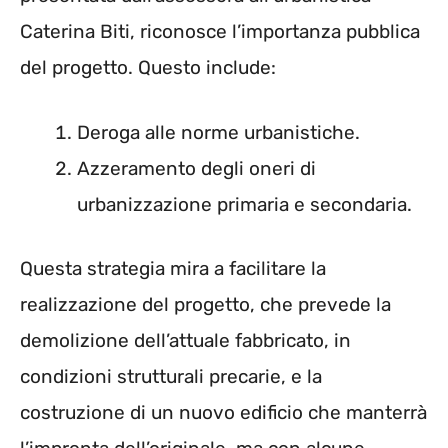
Caterina Biti, riconosce l’importanza pubblica
del progetto. Questo include:
Deroga alle norme urbanistiche.
Azzeramento degli oneri di
urbanizzazione primaria e secondaria.
Questa strategia mira a facilitare la
realizzazione del progetto, che prevede la
demolizione dell’attuale fabbricato, in
condizioni strutturali precarie, e la
costruzione di un nuovo edificio che manterrà