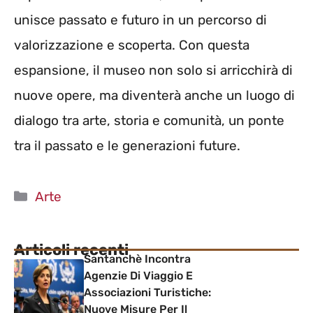
unisce passato e futuro in un percorso di
valorizzazione e scoperta. Con questa
espansione, il museo non solo si arricchirà di
nuove opere, ma diventerà anche un luogo di
dialogo tra arte, storia e comunità, un ponte
tra il passato e le generazioni future.
Categorie
Arte
Articoli recenti
Santanchè Incontra
Agenzie Di Viaggio E
Associazioni Turistiche:
Nuove Misure Per Il