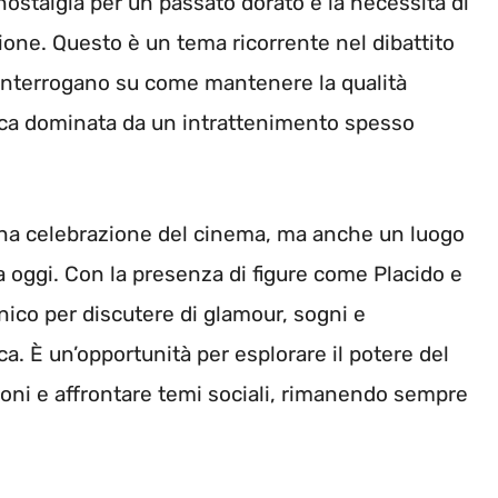
a nostalgia per un passato dorato e la necessità di
ione. Questo è un tema ricorrente nel dibattito
interrogano su come mantenere la qualità
epoca dominata da un intrattenimento spesso
o una celebrazione del cinema, ma anche un luogo
ma oggi. Con la presenza di figure come Placido e
enico per discutere di glamour, sogni e
ca. È un’opportunità per esplorare il potere del
oni e affrontare temi sociali, rimanendo sempre