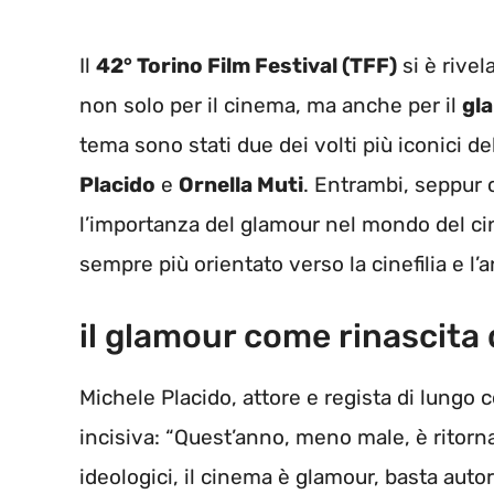
Il
42° Torino Film Festival (TFF)
si è rivel
non solo per il cinema, ma anche per il
gl
tema sono stati due dei volti più iconici d
Placido
e
Ornella Muti
. Entrambi, seppur c
l’importanza del glamour nel mondo del ci
sempre più orientato verso la cinefilia e l’an
il glamour come rinascita
Michele Placido, attore e regista di lungo c
incisiva: “Quest’anno, meno male, è ritorna
ideologici, il cinema è glamour, basta auto