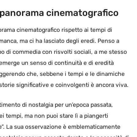
l panorama cinematografico
orama cinematografico rispetto ai tempi di
 manca, ma ci ha lasciato degli eredi. Penso a
po di commedia con risvolti sociali, a me stesso
emerge un senso di continuità e di eredità
suggerendo che, sebbene i tempi e le dinamiche
storie significative e coinvolgenti è ancora viva.
ntimento di nostalgia per un’epoca passata,
 tempi, ma non puoi stare lì a piangerti
c’è”. La sua osservazione è emblematicamente