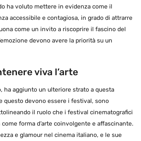
ido ha voluto mettere in evidenza come il
a accessibile e contagiosa, in grado di attrarre
uona come un invito a riscoprire il fascino del
’emozione devono avere la priorità su un
ntenere viva l’arte
, ha aggiunto un ulteriore strato a questa
e questo devono essere i festival, sono
tolineando il ruolo che i festival cinematografici
 come forma d’arte coinvolgente e affascinante.
lezza e glamour nel cinema italiano, e le sue