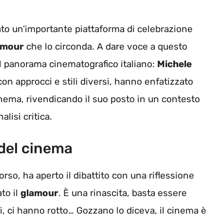
ato un’importante piattaforma di celebrazione
amour
che lo circonda. A dare voce a questo
el panorama cinematografico italiano:
Michele
on approcci e stili diversi, hanno enfatizzato
nema, rivendicando il suo posto in un contesto
alisi critica.
 del cinema
orso, ha aperto il dibattito con una riflessione
to il
glamour
. È una rinascita, basta essere
ri, ci hanno rotto… Gozzano lo diceva, il cinema è