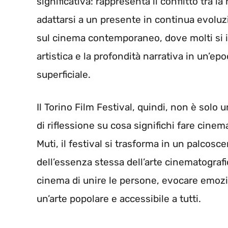
significativa: rappresenta il conflitto tra l
adattarsi a un presente in continua evoluz
sul cinema contemporaneo, dove molti si 
artistica e la profondità narrativa in un’
superficiale.
Il Torino Film Festival, quindi, non è sol
di riflessione su cosa significhi fare cine
Muti, il festival si trasforma in un palcosc
dell’essenza stessa dell’arte cinematografi
cinema di unire le persone, evocare emozi
un’arte popolare e accessibile a tutti.