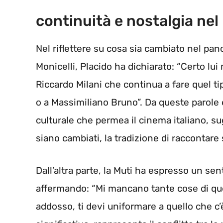
continuità e nostalgia ne
Nel riflettere su cosa sia cambiato nel pan
Monicelli, Placido ha dichiarato: “Certo lui
Riccardo Milani che continua a fare quel ti
o a Massimiliano Bruno”. Da queste parole 
culturale che permea il cinema italiano, 
siano cambiati, la tradizione di raccontare 
Dall’altra parte, la Muti ha espresso un se
affermando: “Mi mancano tante cose di quei
addosso, ti devi uniformare a quello che 