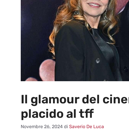
Il glamour del ci
placido al tff
Novembre 26, 2024
di
Saverio De Luca