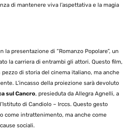
anza di mantenere viva l’aspettativa e la magia
con la presentazione di “Romanzo Popolare”, un
o la carriera di entrambi gli attori. Questo film,
un pezzo di storia del cinema italiano, ma anche
ente. L’incasso della proiezione sarà devoluto
ca sul Cancro
, presieduta da Allegra Agnelli, a
l’Istituto di Candiolo – Irccs. Questo gesto
olo come intrattenimento, ma anche come
cause sociali.