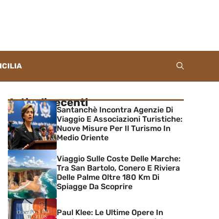
ICILIA
Articoli recenti
Santanchè Incontra Agenzie Di
Viaggio E Associazioni Turistiche:
Nuove Misure Per Il Turismo In
Medio Oriente
Viaggio Sulle Coste Delle Marche:
Tra San Bartolo, Conero E Riviera
Delle Palme Oltre 180 Km Di
Spiagge Da Scoprire
Paul Klee: Le Ultime Opere In