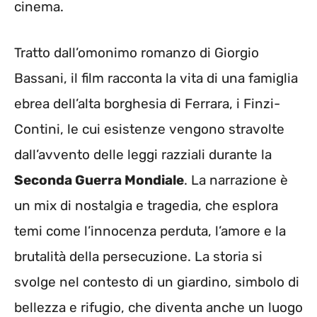
cinema.
Tratto dall’omonimo romanzo di Giorgio
Bassani, il film racconta la vita di una famiglia
ebrea dell’alta borghesia di Ferrara, i Finzi-
Contini, le cui esistenze vengono stravolte
dall’avvento delle leggi razziali durante la
Seconda Guerra Mondiale
. La narrazione è
un mix di nostalgia e tragedia, che esplora
temi come l’innocenza perduta, l’amore e la
brutalità della persecuzione. La storia si
svolge nel contesto di un giardino, simbolo di
bellezza e rifugio, che diventa anche un luogo