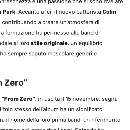
na freschezza e una passione che si sono rivelate
n Park
. Accanto a lei, il nuovo batterista
Colin
, contribuendo a creare un’atmosfera di
a formazione ha permesso alla band di
dele al loro
stile originale
, un equilibrio
 ha sempre saputo mescolare generi e
m Zero”
m
“From Zero”
, in uscita il 15 novembre, segna
 titolo stesso dell’album ha un significato
ra il nome della loro prima band, un riferimento