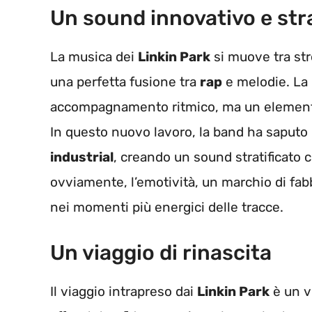
Un sound innovativo e stra
La musica dei
Linkin Park
si muove tra str
una perfetta fusione tra
rap
e melodie. La 
accompagnamento ritmico, ma un elemento 
In questo nuovo lavoro, la band ha saput
industrial
, creando un sound stratificat
ovviamente, l’emotività, un marchio di fa
nei momenti più energici delle tracce.
Un viaggio di rinascita
Il viaggio intrapreso dai
Linkin Park
è un v