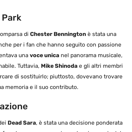
n Park
comparsa di
Chester Bennington
è stata una
 anche per i fan che hanno seguito con passione
sentava una
voce unica
nel panorama musicale,
mabile. Tuttavia,
Mike Shinoda
e gli altri membri
are di sostituirlo; piuttosto, dovevano trovare
a memoria e il suo contributo.
mazione
 dei
Dead Sara
, è stata una decisione ponderata