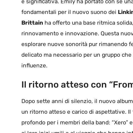
e significativa. Emily ha portato con sé u
fondamentali per il nuovo suono dei
Linki
Brittain
ha offerto una base ritmica solida
rinnovamento e innovazione. Questa nuov
esplorare nuove sonorità pur rimanendo fe
delicato ma necessario per un gruppo che
influenze.
Il ritorno atteso con “Fro
Dopo sette anni di silenzio, il nuovo albu
un ritorno atteso e carico di aspettative. Il
profondo per i membri della band: “Xero” e