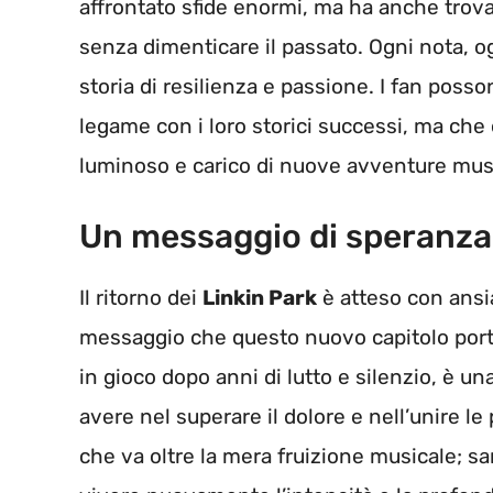
affrontato sfide enormi, ma ha anche trovat
senza dimenticare il passato. Ogni nota, o
storia di resilienza e passione. I fan poss
legame con i loro storici successi, ma che
luminoso e carico di nuove avventure musi
Un messaggio di speranza
Il ritorno dei
Linkin Park
è atteso con ansia
messaggio che questo nuovo capitolo porta c
in gioco dopo anni di lutto e silenzio, è u
avere nel superare il dolore e nell’unire l
che va oltre la mera fruizione musicale; s