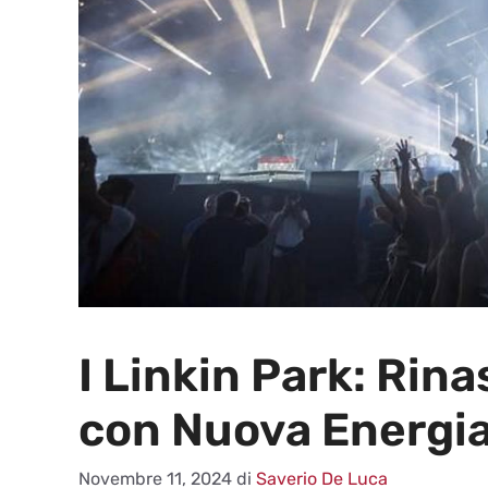
I Linkin Park: Rin
con Nuova Energi
Novembre 11, 2024
di
Saverio De Luca