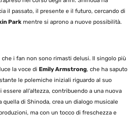
ntrapreso nel corso degli anni. Shinoda ha
a il passato, il presente e il futuro, cercando di
kin Park
mentre si aprono a nuove possibilità.
o che i fan non sono rimasti delusi. Il singolo più
luce la voce di
Emily Armstrong
, che ha saputo
stante le polemiche iniziali riguardo al suo
i essere all’altezza, contribuendo a una nuova
 quella di Shinoda, crea un dialogo musicale
 produzioni, ma con un tocco di freschezza e