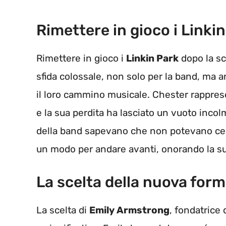
Rimettere in gioco i Linki
Rimettere in gioco i
Linkin Park
dopo la s
sfida colossale, non solo per la band, ma
il loro cammino musicale. Chester rappre
e la sua perdita ha lasciato un vuoto incol
della band sapevano che non potevano cerc
un modo per andare avanti, onorando la su
La scelta della nuova for
La scelta di
Emily Armstrong
, fondatrice