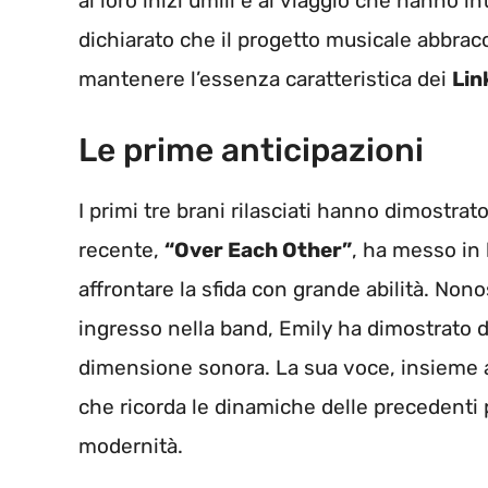
ai loro inizi umili e al viaggio che hanno i
dichiarato che il progetto musicale abbracci
mantenere l’essenza caratteristica dei
Lin
Le prime anticipazioni
I primi tre brani rilasciati hanno dimostrat
recente,
“Over Each Other”
, ha messo in 
affrontare la sfida con grande abilità. Nono
ingresso nella band, Emily ha dimostrato d
dimensione sonora. La sua voce, insieme a
che ricorda le dinamiche delle precedenti
modernità.