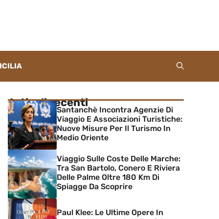
ICILIA
Articoli recenti
Santanchè Incontra Agenzie Di
Viaggio E Associazioni Turistiche:
Nuove Misure Per Il Turismo In
Medio Oriente
Viaggio Sulle Coste Delle Marche:
Tra San Bartolo, Conero E Riviera
Delle Palme Oltre 180 Km Di
Spiagge Da Scoprire
Paul Klee: Le Ultime Opere In