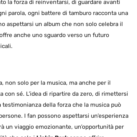
o la forza di reinventarsi, di guardare avanti
gni parola, ogni battere di tamburo racconta una
ono aspettarsi un album che non solo celebra il
 offre anche uno sguardo verso un futuro
cali.
, non solo per la musica, ma anche per il
on sé. L’idea di ripartire da zero, di rimettersi
na testimonianza della forza che la musica può
e persone. I fan possono aspettarsi un’esperienza
arà un viaggio emozionante, un’opportunità per