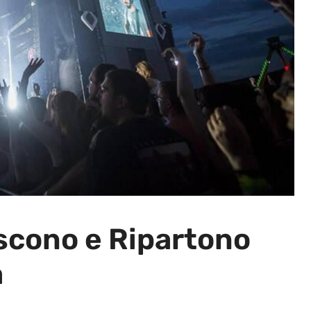
ascono e Ripartono
a