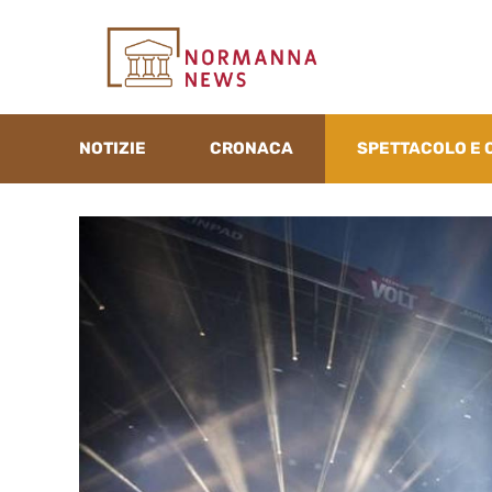
Vai
al
contenuto
NOTIZIE
CRONACA
SPETTACOLO E 