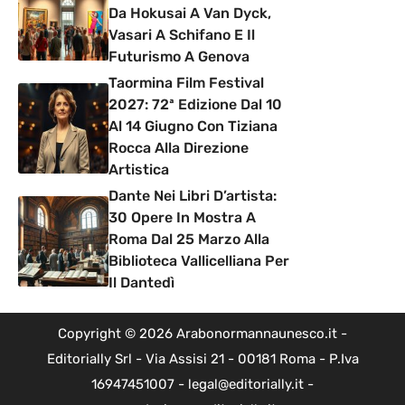
Da Hokusai A Van Dyck,
Vasari A Schifano E Il
Futurismo A Genova
Taormina Film Festival
2027: 72ª Edizione Dal 10
Al 14 Giugno Con Tiziana
Rocca Alla Direzione
Artistica
Dante Nei Libri D’artista:
30 Opere In Mostra A
Roma Dal 25 Marzo Alla
Biblioteca Vallicelliana Per
Il Dantedì
Copyright © 2026 Arabonormannaunesco.it -
Editorially Srl - Via Assisi 21 - 00181 Roma - P.Iva
16947451007 - legal@editorially.it -