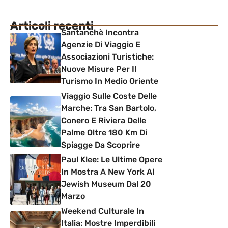
Articoli recenti
Santanchè Incontra
Agenzie Di Viaggio E
Associazioni Turistiche:
Nuove Misure Per Il
Turismo In Medio Oriente
Viaggio Sulle Coste Delle
Marche: Tra San Bartolo,
Conero E Riviera Delle
Palme Oltre 180 Km Di
Spiagge Da Scoprire
Paul Klee: Le Ultime Opere
In Mostra A New York Al
Jewish Museum Dal 20
Marzo
Weekend Culturale In
Italia: Mostre Imperdibili