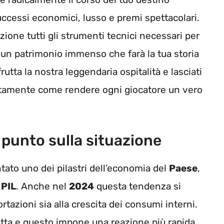
successi economici, lusso e premi spettacolari.
zione tutti gli strumenti tecnici necessari per
n un patrimonio immenso che farà la tua storia
utta la nostra leggendaria ospitalità e lasciati
ttamente come rendere ogni giocatore un vero
l punto sulla situazione
tato uno dei pilastri dell’economia del
Paese
,
l
PIL
. Anche nel
2024
questa tendenza si
rtazioni sia alla crescita dei consumi interni.
etta e questo impone una reazione più rapida