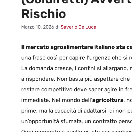
Rischio
Marzo 10, 2026
di
Saverio De Luca
Il mercato agroalimentare italiano sta 
una frase così per capire l’urgenza che si 
La domanda cresce, i confini si allargano, m
a rispondere. Non basta più aspettare che 
restare competitivo deve saper agire in fre
immediate. Nel mondo dell’
agricoltura
, n
prime, ma la capacità di adattarsi, di non 
un’opportunità sfumata, un contratto perso
Ogni momento è quello giusto per cambiare