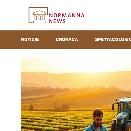
Vai
al
contenuto
NOTIZIE
CRONACA
SPETTACOLO E 