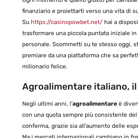
finanziario e proiettarti verso una vita di 
Su
https://casinopowbet.net/
hai a disposi
trasformare una piccola puntata iniziale i
personale. Scommetti su te stesso oggi, sfr
premiare da una piattaforma che sa perfe
milionario felice.
Agroalimentare italiano, i
Negli ultimi anni, l’
agroalimentare
è diven
con una quota sempre più consistente de
conferma, grazie sia all’aumento delle espo
Ma i mercati internazionali cambiano in fr