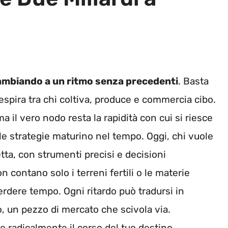
cambiando a un ritmo senza precedenti
. Basta
respira tra chi coltiva, produce e commercia cibo.
a il vero nodo resta la rapidità con cui si riesce
le strategie maturino nel tempo. Oggi, chi vuole
tta, con strumenti precisi e decisioni
on contano solo i terreni fertili o le materie
perdere tempo. Ogni ritardo può tradursi in
, un pezzo di mercato che scivola via.
 radicalmente il corso del tuo destino