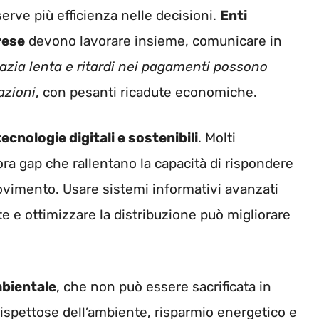
serve più efficienza nelle decisioni.
Enti
rese
devono lavorare insieme, comunicare in
azia lenta e ritardi nei pagamenti possono
azioni
, con pesanti ricadute economiche.
tecnologie digitali e sostenibili
. Molti
ra gap che rallentano la capacità di rispondere
ovimento. Usare sistemi informativi avanzati
te e ottimizzare la distribuzione può migliorare
.
mbientale
, che non può essere sacrificata in
rispettose dell’ambiente, risparmio energetico e