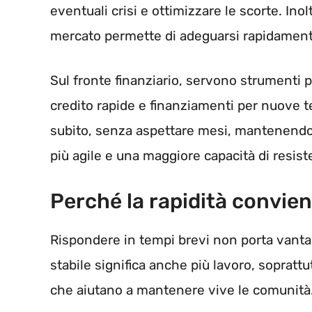
eventuali crisi e ottimizzare le scorte. In
mercato permette di adeguarsi rapidament
Sul fronte finanziario, servono strumenti più
credito rapide e finanziamenti per nuove 
subito, senza aspettare mesi, mantenendo vi
più agile e una maggiore capacità di resister
Perché la rapidità convien
Rispondere in tempi brevi non porta vanta
stabile significa anche più lavoro, soprattu
che aiutano a mantenere vive le comunità