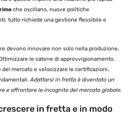
prime
che oscillano, nuove politiche
: tutto richiede una gestione flessibile e
tore devono innovare non solo nella produzione,
 Ottimizzare le catene di approvvigionamento,
e del mercato e velocizzare le certificazioni,
ondamentali.
Adattarsi in fretta è diventato un
e e affrontare le incognite del mercato globale.
 crescere in fretta e in modo