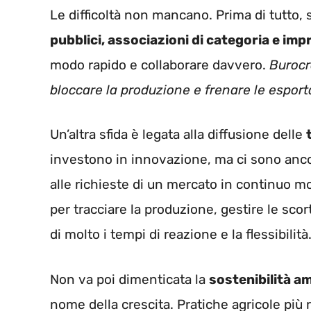
Le difficoltà non mancano. Prima di tutto, 
pubblici, associazioni di categoria e imp
modo rapido e collaborare davvero.
Burocr
bloccare la produzione e frenare le esport
Un’altra sfida è legata alla diffusione delle
investono in innovazione, ma ci sono anco
alle richieste di un mercato in continuo m
per tracciare la produzione, gestire le scor
di molto i tempi di reazione e la flessibilità
Non va poi dimenticata la
sostenibilità a
nome della crescita. Pratiche agricole più 