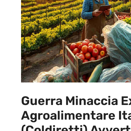
Guerra Minaccia E
Agroalimentare Ita
(Coldiretti) Avvert