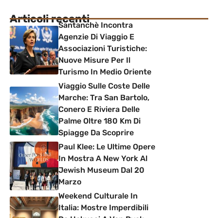
Articoli recenti
Santanchè Incontra
Agenzie Di Viaggio E
Associazioni Turistiche:
Nuove Misure Per Il
Turismo In Medio Oriente
Viaggio Sulle Coste Delle
Marche: Tra San Bartolo,
Conero E Riviera Delle
Palme Oltre 180 Km Di
Spiagge Da Scoprire
Paul Klee: Le Ultime Opere
In Mostra A New York Al
Jewish Museum Dal 20
Marzo
Weekend Culturale In
Italia: Mostre Imperdibili