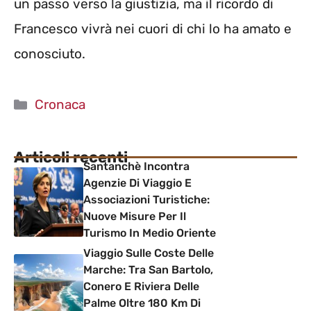
un passo verso la giustizia, ma il ricordo di
Francesco vivrà nei cuori di chi lo ha amato e
conosciuto.
Categorie
Cronaca
Articoli recenti
Santanchè Incontra
Agenzie Di Viaggio E
Associazioni Turistiche:
Nuove Misure Per Il
Turismo In Medio Oriente
Viaggio Sulle Coste Delle
Marche: Tra San Bartolo,
Conero E Riviera Delle
Palme Oltre 180 Km Di