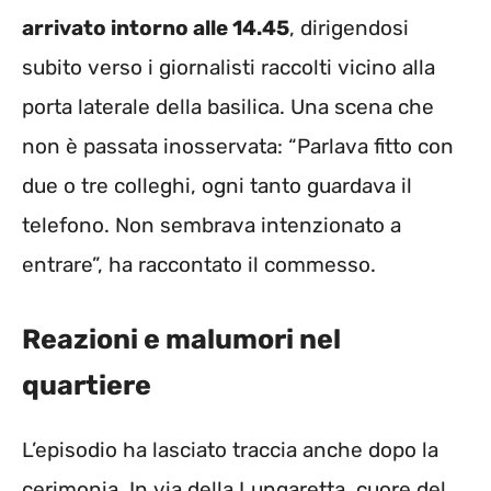
arrivato intorno alle 14.45
, dirigendosi
subito verso i giornalisti raccolti vicino alla
porta laterale della basilica. Una scena che
non è passata inosservata: “Parlava fitto con
due o tre colleghi, ogni tanto guardava il
telefono. Non sembrava intenzionato a
entrare”, ha raccontato il commesso.
Reazioni e malumori nel
quartiere
L’episodio ha lasciato traccia anche dopo la
cerimonia. In via della Lungaretta, cuore del